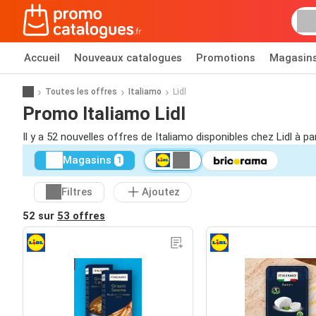
Accueil
Nouveaux catalogues
Promotions
Magasin
Toutes les offres
Italiamo
Lidl
Promo Italiamo Lidl
Il y a 52 nouvelles offres de Italiamo disponibles chez Lidl à pa
Magasins
1
Filtres
Ajoutez
52 sur
53 offres