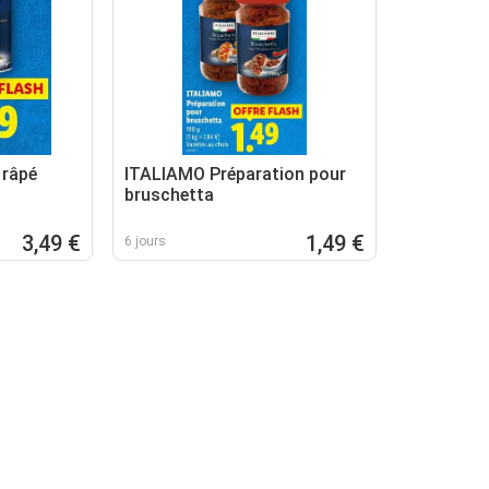
râpé
ITALIAMO Préparation pour
bruschetta
3,49 €
1,49 €
6 jours