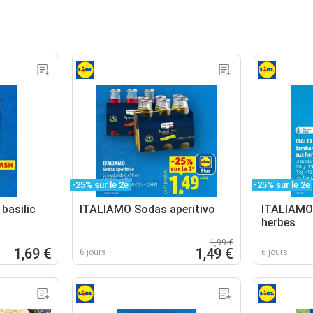
-25% sur le 2e
-25% sur le 2e
basilic
ITALIAMO Sodas aperitivo
ITALIAMO
herbes
1,99 €
1,69 €
1,49 €
6 jours
6 jours