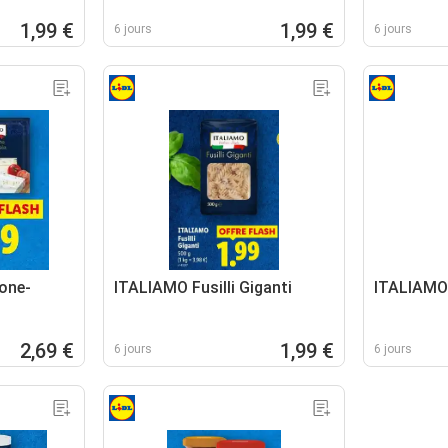
1,99 €
1,99 €
6 jours
6 jours
one-
ITALIAMO Fusilli Giganti
ITALIAMO
2,69 €
1,99 €
6 jours
6 jours