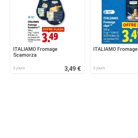
ITALIAMO Fromage
ITALIAMO Fromage 
Scamorza
3,49 €
6 jours
6 jours