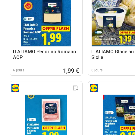
ITALIAMO Pecorino Romano
ITALIAMO Glace au 
AOP
Sicile
1,99 €
6 jours
6 jours