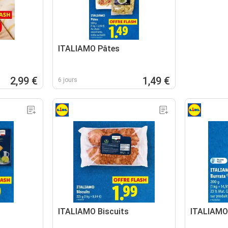
ITALIAMO Pâtes
2,99 €
1,49 €
6 jours
ITALIAMO Biscuits
ITALIAMO