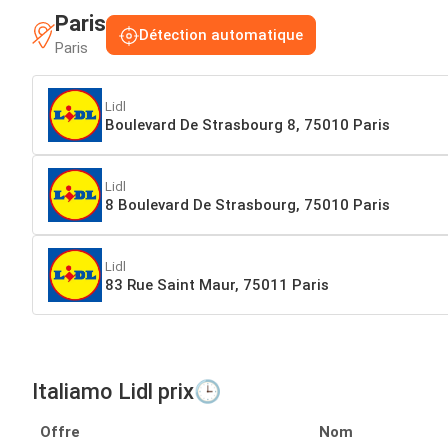
Paris
Détection automatique
Paris
Lidl
Boulevard De Strasbourg 8, 75010 Paris
Lidl
8 Boulevard De Strasbourg, 75010 Paris
Lidl
83 Rue Saint Maur, 75011 Paris
Italiamo Lidl prix🕒
Offre
Nom