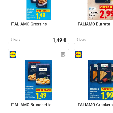
ITALIAMO Gressins
ITALIAMO Burrata
1,49 €
6 jours
6 jours
ITALIAMO Bruschetta
ITALIAMO Crackers