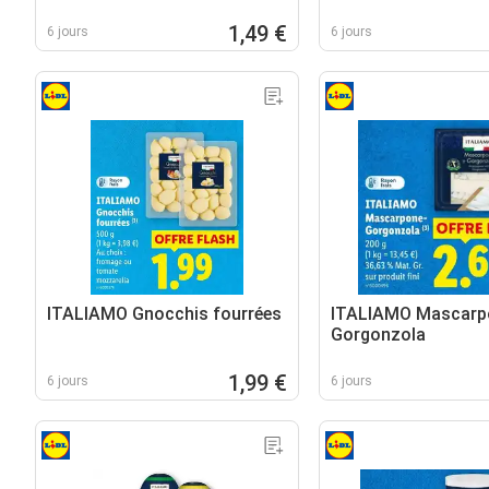
1,49 €
6 jours
6 jours
ITALIAMO Gnocchis fourrées
ITALIAMO Mascarp
Gorgonzola
1,99 €
6 jours
6 jours