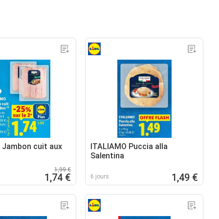
 Jambon cuit aux
ITALIAMO Puccia alla
Salentina
1,99 €
1,74 €
1,49 €
6 jours