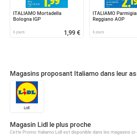
ITALIAMO Mortadella
ITALIAMO Parmigia
Bologna IGP
Reggiano AOP
1,99 €
6 jours
6 jours
Magasins proposant Italiamo dans leur a
Lidl
Magasin Lidl le plus proche
Cette Promo Italiamo Lidl est disponible dans les magasins c