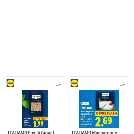
ITALIAMO Fusilli Giganti
ITALIAMO Mascarpone-