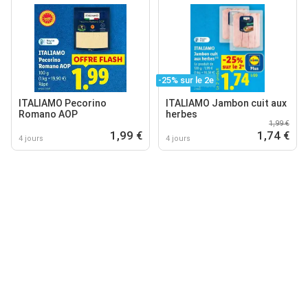
-25% sur le 2e
ITALIAMO Pecorino
ITALIAMO Jambon cuit aux
Romano AOP
herbes
1,99 €
1,99 €
1,74 €
4 jours
4 jours