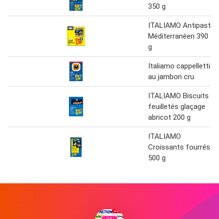
350 g
ITALIAMO Antipasti
Méditerranéen 390
g
Italiamo cappelletti
au jambon cru
ITALIAMO Biscuits
feuilletés glaçage
abricot 200 g
ITALIAMO
Croissants fourrés
500 g