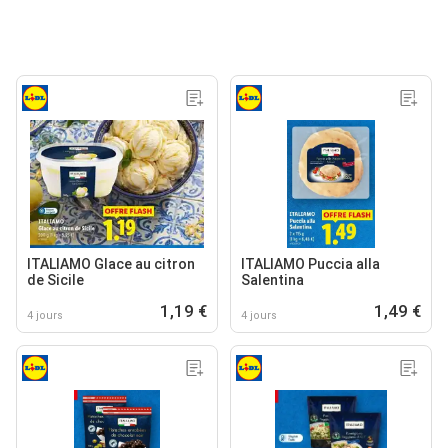
ITALIAMO Glace au citron
ITALIAMO Puccia alla
de Sicile
Salentina
1,19 €
1,49 €
4 jours
4 jours