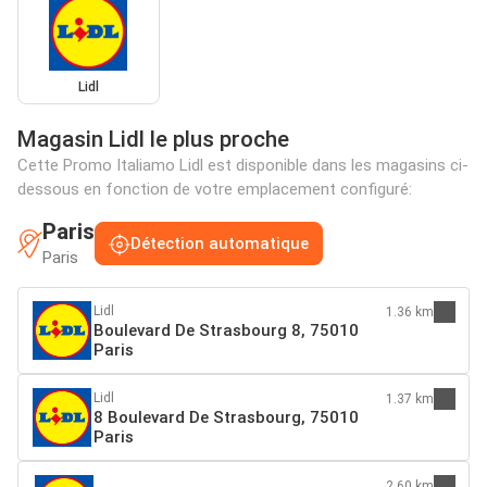
Lidl
Magasin Lidl le plus proche
Cette Promo Italiamo Lidl est disponible dans les magasins ci-
dessous en fonction de votre emplacement configuré:
Paris
Détection automatique
Paris
Lidl
1.36 km
Boulevard De Strasbourg 8, 75010
Paris
Lidl
1.37 km
8 Boulevard De Strasbourg, 75010
Paris
2.60 km