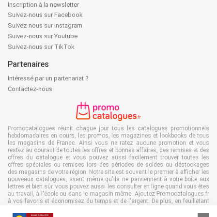
Inscription à la newsletter
Suivez-nous sur Facebook
Suivez-nous sur Instagram
Suivez-nous sur Youtube
Suivez-nous sur TikTok
Partenaires
Intéressé par un partenariat ?
Contactez-nous
Promocatalogues réunit chaque jour tous les catalogues promotionnels
hebdomadaires en cours, les promos, les magazines et lookbooks de tous
les magasins de France. Ainsi vous ne ratez aucune promotion et vous
restez au courant de toutes les offres et bonnes affaires, des remises et des
offres du catalogue et vous pouvez aussi facilement trouver toutes les
offres spéciales ou remises lors des périodes de soldes ou déstockages
des magasins de votre région. Notre site est souvent le premier à afficher les
nouveaux catalogues, avant même qu'ils ne parviennent à votre boîte aux
lettres et bien sûr, vous pouvez aussi les consulter en ligne quand vous êtes
au travail, à l'école ou dans le magasin même. Ajoutez Promocatalogues.fr
à vos favoris et économisez du temps et de l'argent. De plus, en feuilletant
des catalogues promotionnels en ligne, vous contribuez aussi à réduire le
gaspillage de papier, ce qui est très avantageux pour l’environnement.