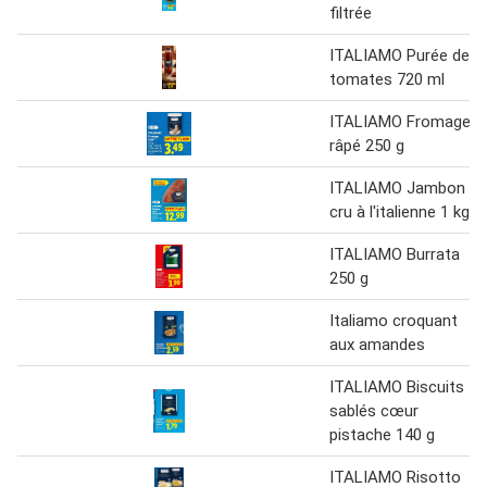
filtrée
ITALIAMO Purée de
tomates 720 ml
ITALIAMO Fromage
râpé 250 g
ITALIAMO Jambon
cru à l'italienne 1 kg
ITALIAMO Burrata
250 g
Italiamo croquant
aux amandes
ITALIAMO Biscuits
sablés cœur
pistache 140 g
ITALIAMO Risotto