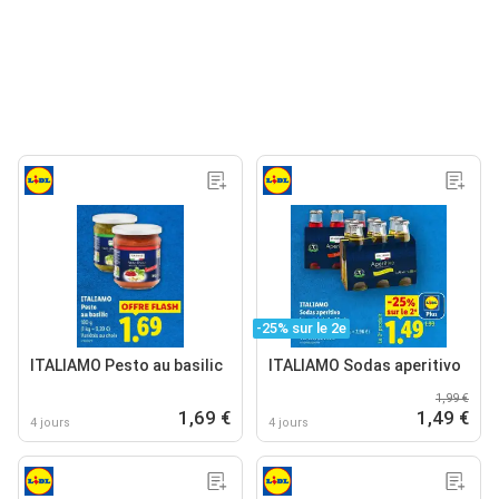
-25% sur le 2e
ITALIAMO Pesto au basilic
ITALIAMO Sodas aperitivo
1,99 €
1,69 €
1,49 €
4 jours
4 jours