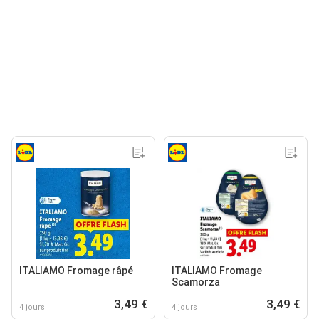
ITALIAMO Fromage râpé
ITALIAMO Fromage
Scamorza
3,49 €
3,49 €
4 jours
4 jours