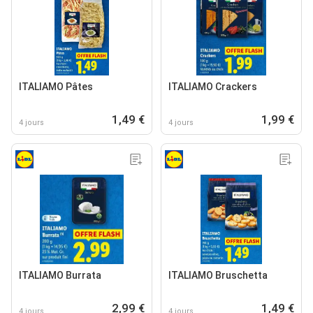
ITALIAMO Pâtes
ITALIAMO Crackers
1,49 €
1,99 €
4 jours
4 jours
ITALIAMO Burrata
ITALIAMO Bruschetta
2,99 €
1,49 €
4 jours
4 jours