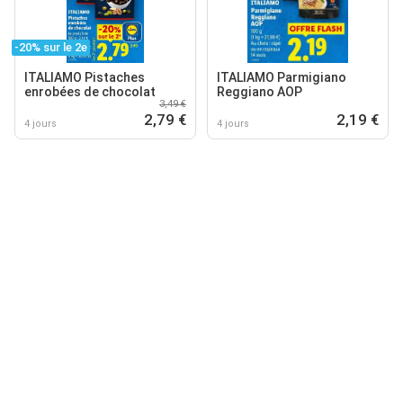
-20% sur le 2e
ITALIAMO Pistaches
ITALIAMO Parmigiano
enrobées de chocolat
Reggiano AOP
3,49 €
2,79 €
2,19 €
4 jours
4 jours