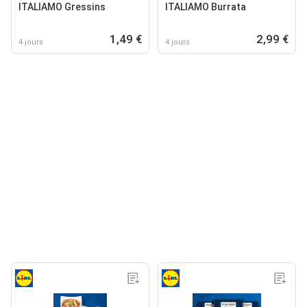
ITALIAMO Gressins
ITALIAMO Burrata
1,49 €
2,99 €
4 jours
4 jours