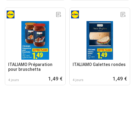
ITALIAMO Préparation
ITALIAMO Galettes rondes
pour bruschetta
1,49 €
1,49 €
4 jours
4 jours