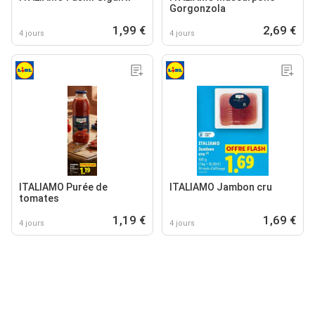
Gorgonzola
1,99 €
2,69 €
4 jours
4 jours
ITALIAMO Purée de
ITALIAMO Jambon cru
tomates
1,19 €
1,69 €
4 jours
4 jours