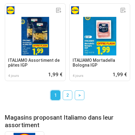
ITALIAMO Assortiment de
ITALIAMO Mortadella
pâtes IGP
Bologna IGP
1,99 €
1,99 €
4 jours
4 jours
1
2
>
Magasins proposant Italiamo dans leur
assortiment