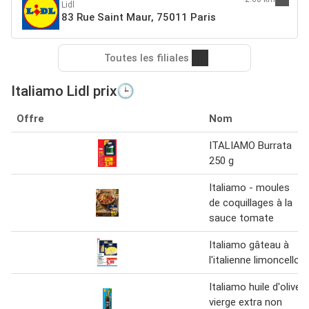
Lidl
83 Rue Saint Maur, 75011 Paris
Toutes les filiales
Italiamo Lidl prix🕒
Offre
Nom
ITALIAMO Burrata
250 g
Italiamo - moules
de coquillages à la
sauce tomate
Italiamo gâteau à
l'italienne limoncello
Italiamo huile d'olive
vierge extra non