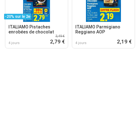
-20% sur le 2e
ITALIAMO Pistaches
ITALIAMO Parmigiano
enrobées de chocolat
Reggiano AOP
3,49 €
2,79 €
2,19 €
4 jours
4 jours