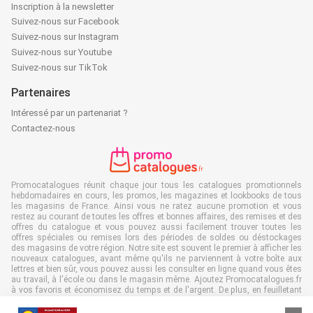
Inscription à la newsletter
Suivez-nous sur Facebook
Suivez-nous sur Instagram
Suivez-nous sur Youtube
Suivez-nous sur TikTok
Partenaires
Intéressé par un partenariat ?
Contactez-nous
Promocatalogues réunit chaque jour tous les catalogues promotionnels
hebdomadaires en cours, les promos, les magazines et lookbooks de tous
les magasins de France. Ainsi vous ne ratez aucune promotion et vous
restez au courant de toutes les offres et bonnes affaires, des remises et des
offres du catalogue et vous pouvez aussi facilement trouver toutes les
offres spéciales ou remises lors des périodes de soldes ou déstockages
des magasins de votre région. Notre site est souvent le premier à afficher les
nouveaux catalogues, avant même qu'ils ne parviennent à votre boîte aux
lettres et bien sûr, vous pouvez aussi les consulter en ligne quand vous êtes
au travail, à l'école ou dans le magasin même. Ajoutez Promocatalogues.fr
à vos favoris et économisez du temps et de l'argent. De plus, en feuilletant
des catalogues promotionnels en ligne, vous contribuez aussi à réduire le
gaspillage de papier, ce qui est très avantageux pour l’environnement.