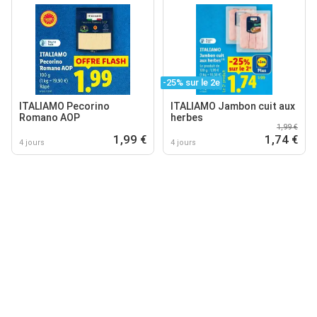
-25% sur le 2e
ITALIAMO Pecorino
ITALIAMO Jambon cuit aux
Romano AOP
herbes
1,99 €
1,99 €
1,74 €
4 jours
4 jours