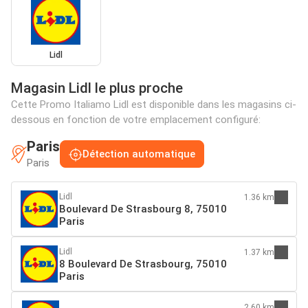
Lidl
Magasin Lidl le plus proche
Cette Promo Italiamo Lidl est disponible dans les magasins ci-
dessous en fonction de votre emplacement configuré:
Paris
Détection automatique
Paris
Lidl
1.36 km
Boulevard De Strasbourg 8, 75010
Paris
Lidl
1.37 km
8 Boulevard De Strasbourg, 75010
Paris
2.60 km