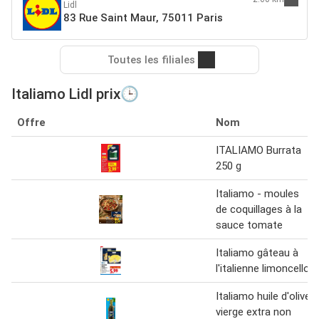
Lidl
83 Rue Saint Maur, 75011 Paris
Toutes les filiales
Italiamo Lidl prix🕒
Offre
Nom
ITALIAMO Burrata
250 g
Italiamo - moules
de coquillages à la
sauce tomate
Italiamo gâteau à
l'italienne limoncello
Italiamo huile d'olive
vierge extra non