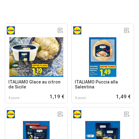
ITALIAMO Glace au citron
ITALIAMO Puccia alla
de Sicile
Salentina
1,19 €
1,49 €
4 jours
4 jours