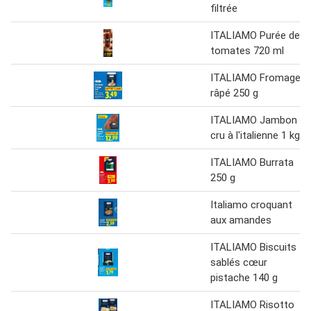
filtrée
ITALIAMO Purée de
tomates 720 ml
ITALIAMO Fromage
râpé 250 g
ITALIAMO Jambon
cru à l'italienne 1 kg
ITALIAMO Burrata
250 g
Italiamo croquant
aux amandes
ITALIAMO Biscuits
sablés cœur
pistache 140 g
ITALIAMO Risotto