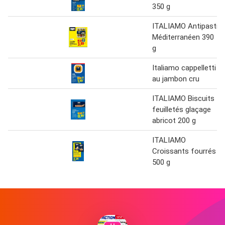
350 g
ITALIAMO Antipasti
Méditerranéen 390
g
Italiamo cappelletti
au jambon cru
ITALIAMO Biscuits
feuilletés glaçage
abricot 200 g
ITALIAMO
Croissants fourrés
500 g