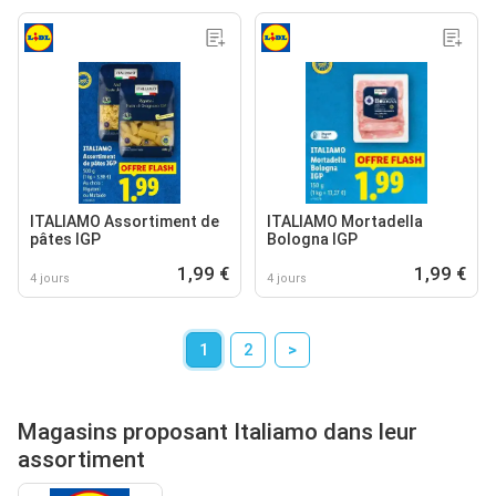
ITALIAMO Assortiment de
ITALIAMO Mortadella
pâtes IGP
Bologna IGP
1,99 €
1,99 €
4 jours
4 jours
1
2
>
Magasins proposant Italiamo dans leur
assortiment