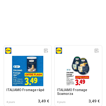
ITALIAMO Fromage râpé
ITALIAMO Fromage
Scamorza
3,49 €
3,49 €
4 jours
4 jours