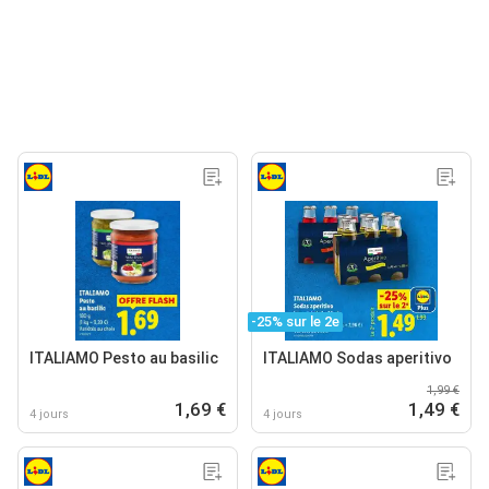
-25% sur le 2e
ITALIAMO Pesto au basilic
ITALIAMO Sodas aperitivo
1,99 €
1,69 €
1,49 €
4 jours
4 jours