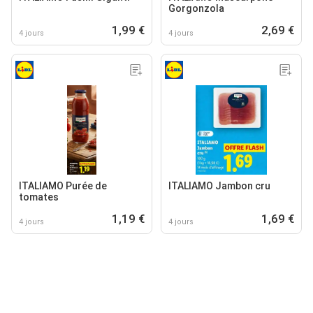
Gorgonzola
1,99 €
2,69 €
4 jours
4 jours
ITALIAMO Purée de
ITALIAMO Jambon cru
tomates
1,19 €
1,69 €
4 jours
4 jours