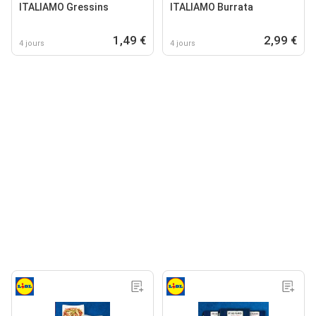
ITALIAMO Gressins
ITALIAMO Burrata
1,49 €
2,99 €
4 jours
4 jours