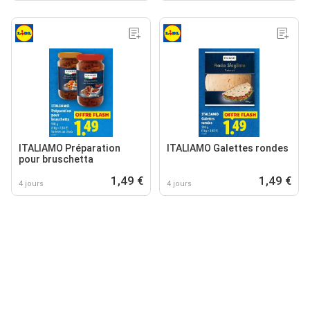
ITALIAMO Préparation
ITALIAMO Galettes rondes
pour bruschetta
1,49 €
1,49 €
4 jours
4 jours