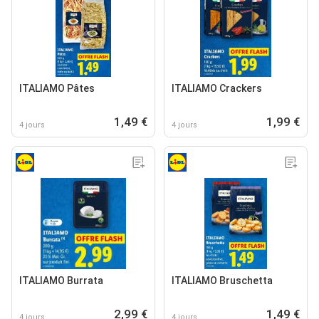
ITALIAMO Pâtes
ITALIAMO Crackers
1,49 €
1,99 €
4 jours
4 jours
ITALIAMO Burrata
ITALIAMO Bruschetta
2,99 €
1,49 €
4 jours
4 jours