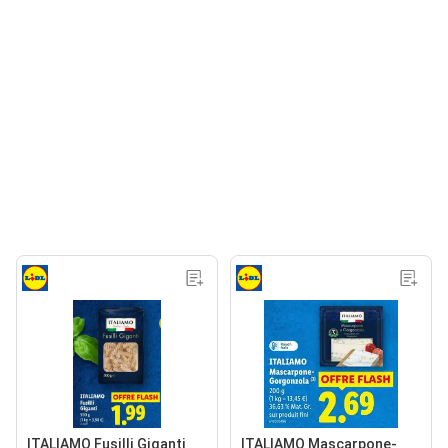
ITALIAMO Fusilli Giganti
ITALIAMO Mascarpone-