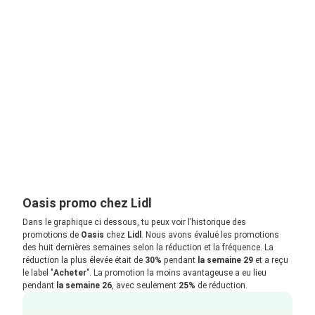
Oasis promo chez Lidl
Dans le graphique ci dessous, tu peux voir l’historique des
promotions de
Oasis
chez
Lidl
. Nous avons évalué les promotions
des huit dernières semaines selon la réduction et la fréquence. La
réduction la plus élevée était de
30%
pendant
la semaine 29
et a reçu
le label "
Acheter
". La promotion la moins avantageuse a eu lieu
pendant
la semaine 26
, avec seulement
25%
de réduction.