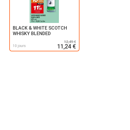
BLACK & WHITE SCOTCH
WHISKY BLENDED
12,49 €
11,24 €
10 jours