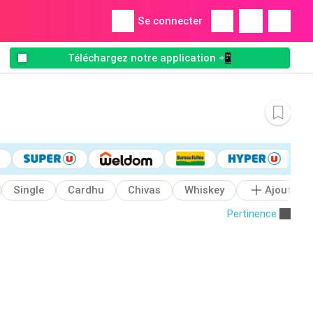
Se connecter
Téléchargez notre application 📲
Single
Cardhu
Chivas
Whiskey
Ajoutez
Pertinence