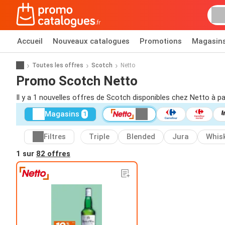
Accueil
Nouveaux catalogues
Promotions
Magasin
Toutes les offres
Scotch
Netto
Promo Scotch Netto
Il y a 1 nouvelles offres de Scotch disponibles chez Netto à pa
Magasins
1
Filtres
Triple
Blended
Jura
Whis
1 sur
82 offres