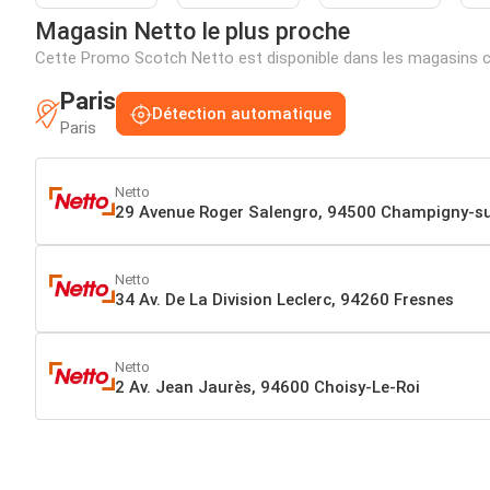
Magasin Netto le plus proche
Cette Promo Scotch Netto est disponible dans les magasins c
Paris
Détection automatique
Paris
Netto
29 Avenue Roger Salengro, 94500 Champigny-s
Netto
34 Av. De La Division Leclerc, 94260 Fresnes
Netto
2 Av. Jean Jaurès, 94600 Choisy-Le-Roi