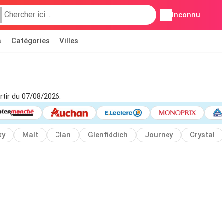
Inconnu
s
Catégories
Villes
rtir du 07/08/2026.
ky
Malt
Clan
Glenfiddich
Journey
Crystal