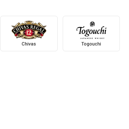
Chivas
Togouchi