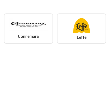
Connemara
Leffe