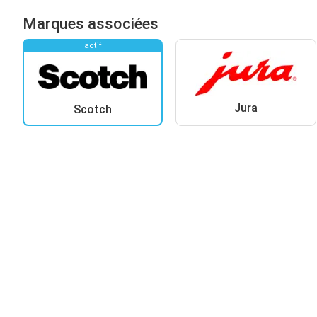
Marques associées
actif
Jura
Scotch