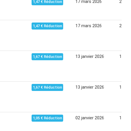
17 mars 2026
23 ma
1,47 € Réduction
17 mars 2026
23 ma
1,47 € Réduction
13 janvier 2026
19 jan
1,67 € Réduction
13 janvier 2026
19 jan
1,67 € Réduction
02 janvier 2026
12 jan
1,05 € Réduction