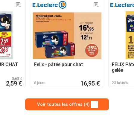
OUR CHAT
Felix - pâtée pour chat
FELIX Pâté
gelée
3,63 €
2,59 €
16,95 €
6 jours
23 heures
Voir toutes les offres (4)