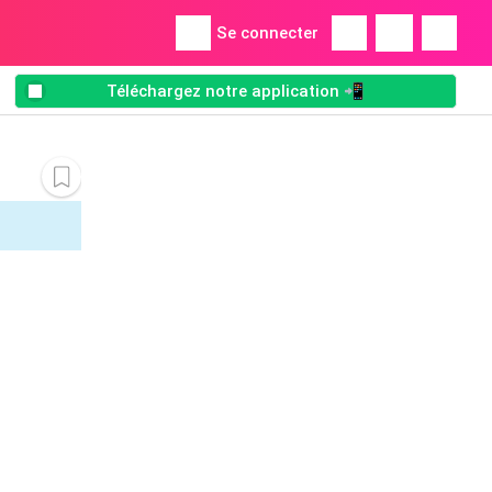
Se connecter
Téléchargez notre application 📲