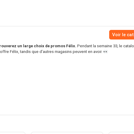
Voir le ca
rouverez un large choix de promos Félix.
Pendant la semaine 33, le catal
offre Félix, tandis que d’autres magasins peuvent en avoir. 👀