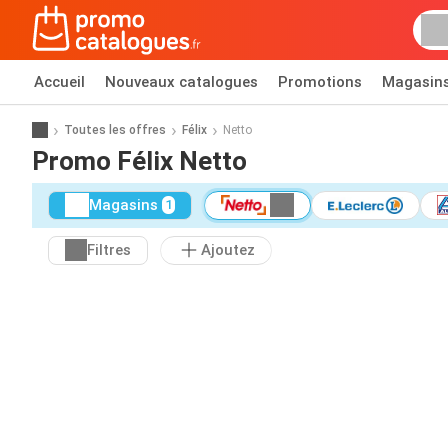
Accueil
Nouveaux catalogues
Promotions
Magasin
Toutes les offres
Félix
Netto
Promo Félix Netto
Magasins
1
Filtres
Ajoutez