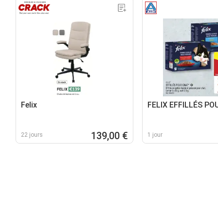
Felix
FELIX EFFILLÉS P
139,00 €
22 jours
1 jour