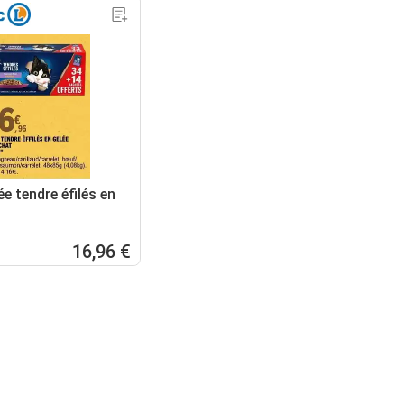
e tendre éfilés en
16,96 €