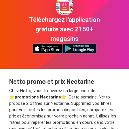
Téléchargez l'application
gratuite avec 2150+
magasins
Netto promo et prix Nectarine
Chez Netto, vous trouverez un large choix de
⭐️
promotions Nectarine
⭐️. Cette semaine, Netto
propose 2 offres sur Nectarine. Supprimez vos filtres
pour voir toutes les promos disponibles, comparez les
prix et économisez sur votre prochain achat. Utilisez les
filtres pour repérer les promotions en cours dans votre
magasin préféré, et achetez Nectarine au prix le plus bas