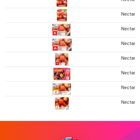
Nectarin
Nectarin
Nectarin
Nectarin
Nectarin
Nectarin
Nectarin