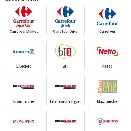
Carrefour Market
Carrefour Drive
Carrefour
E.Leclerc
Bi1
Netto
Intermarché
Intermarché Hyper
Maximarché