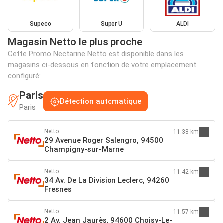
Supeco
Super U
ALDI
Magasin Netto le plus proche
Cette Promo Nectarine Netto est disponible dans les
magasins ci-dessous en fonction de votre emplacement
configuré:
Paris
Détection automatique
Paris
Netto
11.38 km
29 Avenue Roger Salengro, 94500
Champigny-sur-Marne
Netto
11.42 km
34 Av. De La Division Leclerc, 94260
Fresnes
Netto
11.57 km
2 Av. Jean Jaurès, 94600 Choisy-Le-