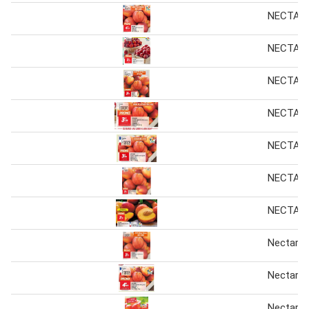
NECTAR
NECTAR
NECTAR
NECTAR
NECTAR
NECTAR
NECTAR
Nectarin
Nectarin
Nectarin