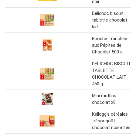
noir
Délichoc biscuit
tablette chocolat
lait
Brioche Tranchée
aux Pépites de
Chocolat 500 g
DÉLICHOC BISCUIT
TABLETTE
CHOCOLAT LAIT
450 g
Mini muffins
chocolat x8
Kellogg's céréales
trésor goût
chocolat noisettes