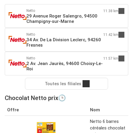
Netto
11.38 km
29 Avenue Roger Salengro, 94500
Champigny-sur-Marne
Netto
11.42 km
34 Av. De La Division Leclerc, 94260
Fresnes
Netto
11.57 km
2 Av. Jean Jaurès, 94600 Choisy-Le-
Roi
Toutes les filiales
Chocolat Netto prix🕒
Offre
Nom
Netto 6 barres
céréales chocolat