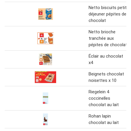
Netto biscuits petit
déjeuner pépites de
chocolat
Netto brioche
tranchée aux
pépites de chocolat
Éclair au chocolat
x4
Beignets chocolat
noisettes x 10
Riegelein 4
coccinelles
chocolat au lait
Rohan lapin
chocolat au lait