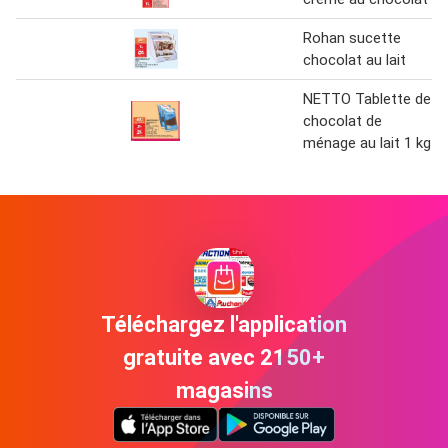
Rohan sucette
chocolat au lait
NETTO Tablette de
chocolat de
ménage au lait 1 kg
Téléchargez l'application
gratuite avec 2150+
magasins