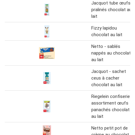
Jacquot tube œufs
pralinés chocolat au
lait
Fizzy lapidou
chocolat au lait
Netto - sablés
nappés au chocolat
au lait
Jacquot - sachet
ceus à cacher
chocolat au lait
Riegelein confiserie
assortiment œufs
panachés chocolat
au lait
Netto petit pot de
crème au chocolat