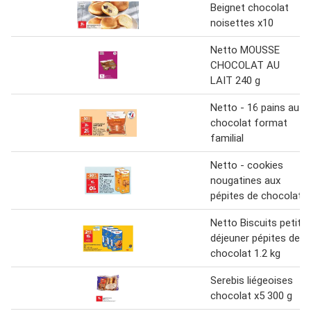
Beignet chocolat
noisettes x10
Netto MOUSSE
CHOCOLAT AU
LAIT 240 g
Netto - 16 pains au
chocolat format
familial
Netto - cookies
nougatines aux
pépites de chocolat
Netto Biscuits petit
déjeuner pépites de
chocolat 1.2 kg
Serebis liégeoises
chocolat x5 300 g