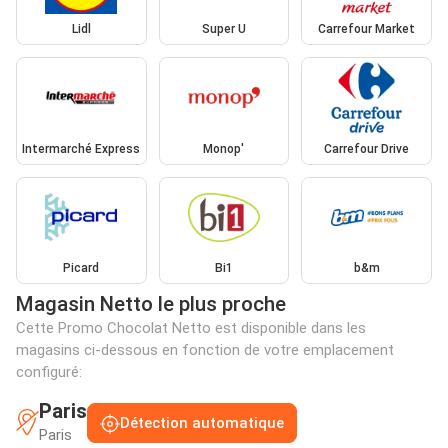
Lidl
Super U
Carrefour Market
Intermarché Express
Monop'
Carrefour Drive
Picard
Bi1
b&m
Magasin Netto le plus proche
Cette Promo Chocolat Netto est disponible dans les
magasins ci-dessous en fonction de votre emplacement
configuré:
Paris
Détection automatique
Paris