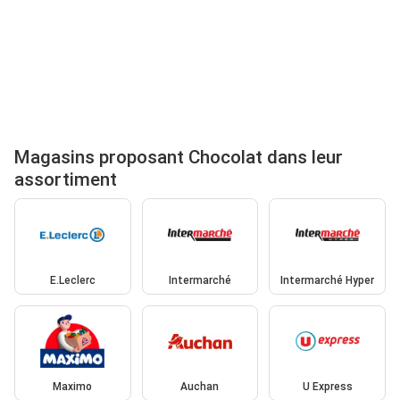
Magasins proposant Chocolat dans leur
assortiment
E.Leclerc
Intermarché
Intermarché Hyper
Maximo
Auchan
U Express