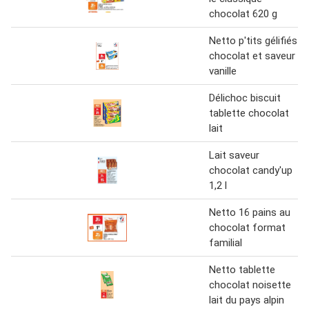
chocolat 620 g
Netto p'tits gélifiés
chocolat et saveur
vanille
Délichoc biscuit
tablette chocolat
lait
Lait saveur
chocolat candy'up
1,2 l
Netto 16 pains au
chocolat format
familial
Netto tablette
chocolat noisette
lait du pays alpin