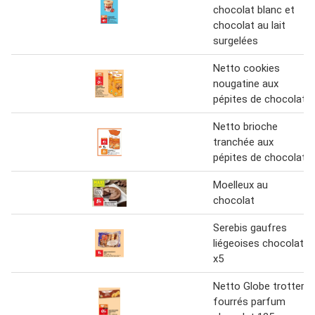
chocolat blanc et
chocolat au lait
surgelées
Netto cookies
nougatine aux
pépites de chocolat
Netto brioche
tranchée aux
pépites de chocolat
Moelleux au
chocolat
Serebis gaufres
liégeoises chocolat
x5
Netto Globe trotter
fourrés parfum