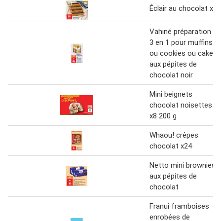
Éclair au chocolat x
Vahiné préparation
3 en 1 pour muffins
ou cookies ou cake
aux pépites de
chocolat noir
Mini beignets
chocolat noisettes
x8 200 g
Whaou! crêpes
chocolat x24
Netto mini brownies
aux pépites de
chocolat
Franui framboises
enrobées de