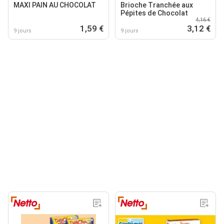
MAXI PAIN AU CHOCOLAT
Brioche Tranchée aux
Pépites de Chocolat
4,16 €
1,59 €
3,12 €
9 jours
9 jours