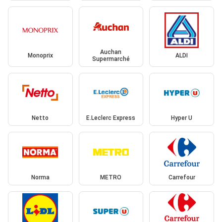
Auchan
Monoprix
ALDI
Supermarché
Netto
E.Leclerc Express
Hyper U
Norma
METRO
Carrefour