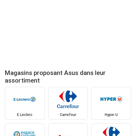
Magasins proposant Asus dans leur
assortiment
E.Leclerc
Carrefour
Hyper U