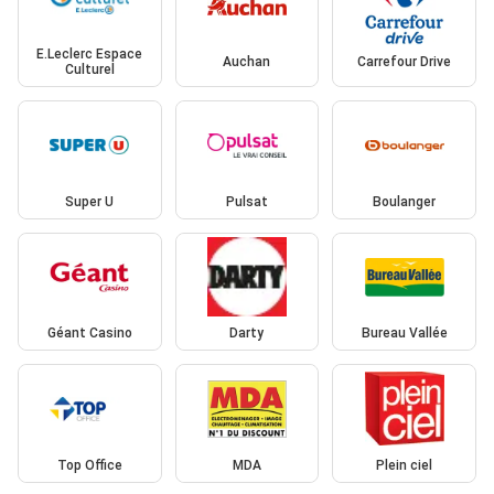
E.Leclerc Espace
Auchan
Carrefour Drive
Culturel
Super U
Pulsat
Boulanger
Géant Casino
Darty
Bureau Vallée
Top Office
MDA
Plein ciel