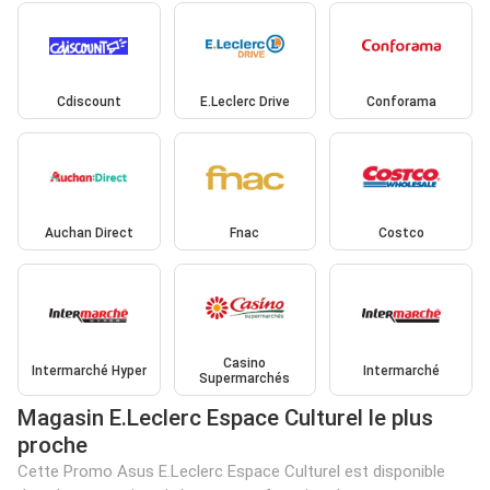
Cdiscount
E.Leclerc Drive
Conforama
Auchan Direct
Fnac
Costco
Casino
Intermarché Hyper
Intermarché
Supermarchés
Magasin E.Leclerc Espace Culturel le plus
proche
Cette Promo Asus E.Leclerc Espace Culturel est disponible