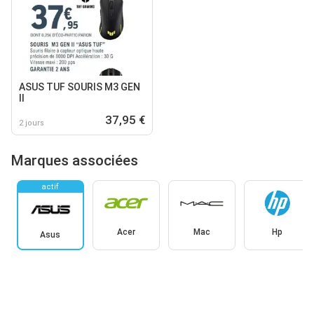
ASUS TUF SOURIS M3 GEN
II
37,95 €
2 jours
Marques associées
actif
Acer
Mac
Hp
Asus