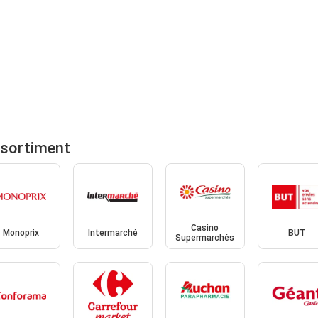
ssortiment
Casino
Monoprix
Intermarché
BUT
Supermarchés