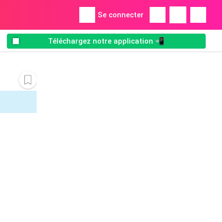
Se connecter
Téléchargez notre application 📲