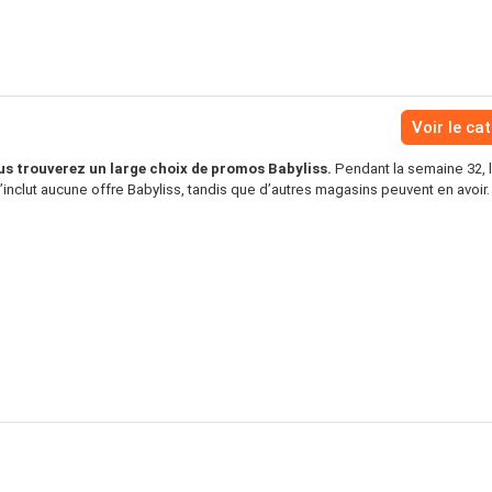
Voir le ca
us trouverez un large choix de promos Babyliss.
Pendant la semaine 32, 
inclut aucune offre Babyliss, tandis que d’autres magasins peuvent en avoir.