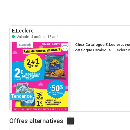
E.Leclerc
Valable: 4 août au 15 août
Chez Catalogue E.Leclerc, vo
catalogue Catalogue E.Leclerc n’
Tendance
Offres alternatives