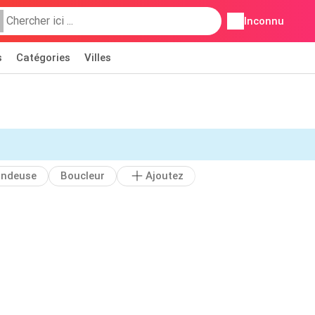
Inconnu
s
Catégories
Villes
ondeuse
Boucleur
Ajoutez