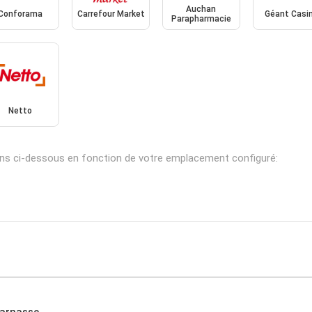
Auchan
Conforama
Carrefour Market
Géant Casi
Parapharmacie
Netto
ins ci-dessous en fonction de votre emplacement configuré:
parnasse