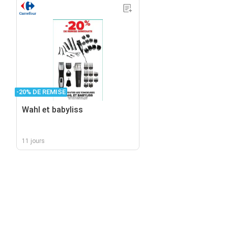
-20% DE REMISE
Wahl et babyliss
11 jours