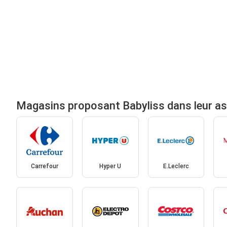
Magasins proposant Babyliss dans leur a
Carrefour
Hyper U
E.Leclerc