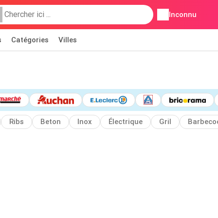
Inconnu
s
Catégories
Villes
Ribs
Beton
Inox
Électrique
Gril
Barbeco