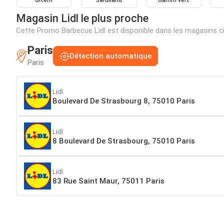
Gitem
Jardiland
Gamm vert
Magasin Lidl le plus proche
Cette Promo Barbecue Lidl est disponible dans les magasins 
Paris
Détection automatique
Paris
Lidl
Boulevard De Strasbourg 8, 75010 Paris
Lidl
8 Boulevard De Strasbourg, 75010 Paris
Lidl
83 Rue Saint Maur, 75011 Paris