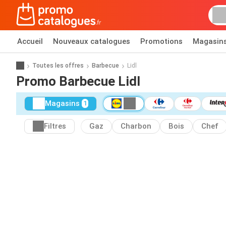
Accueil
Nouveaux catalogues
Promotions
Magasin
Toutes les offres
Barbecue
Lidl
Promo Barbecue Lidl
Magasins
1
Filtres
Gaz
Charbon
Bois
Chef