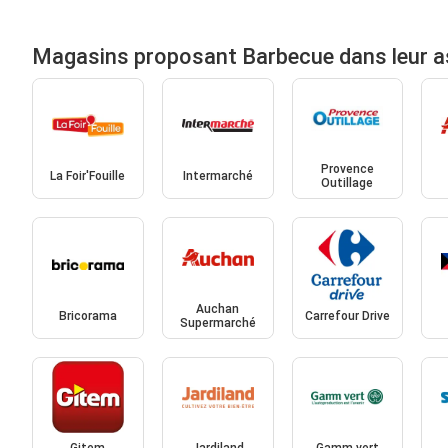
Magasins proposant Barbecue dans leur 
Provence
La Foir'Fouille
Intermarché
Outillage
Auchan
Bricorama
Carrefour Drive
Supermarché