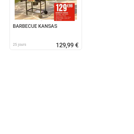
BARBECUE KANSAS
129,99 €
25 jours