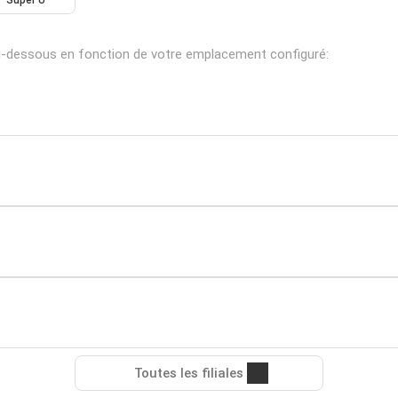
Super U
ci-dessous en fonction de votre emplacement configuré:
Toutes les filiales