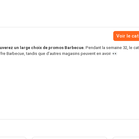
Voir le ca
ouverez un large choix de promos Barbecue.
Pendant la semaine 32, le ca
ffre Barbecue, tandis que d’autres magasins peuvent en avoir. 👀