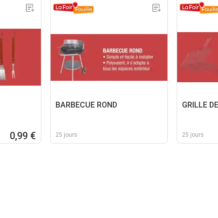
BARBECUE ROND
GRILLE D
0,99 €
25 jours
25 jours