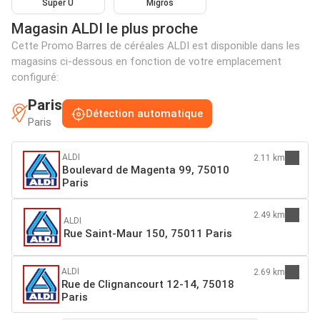
Super U
Migros
Magasin ALDI le plus proche
Cette Promo Barres de céréales ALDI est disponible dans les
magasins ci-dessous en fonction de votre emplacement
configuré:
Paris
Détection automatique
Paris
ALDI
2.11 km
Boulevard de Magenta 99, 75010
Paris
2.49 km
ALDI
Rue Saint-Maur 150, 75011 Paris
ALDI
2.69 km
Rue de Clignancourt 12-14, 75018
Paris