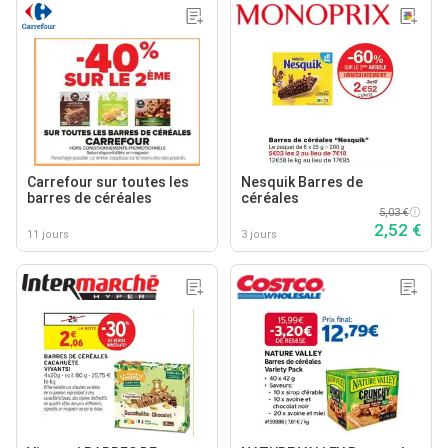
Carrefour sur toutes les
Nesquik Barres de
barres de céréales
céréales
5,03 €
2,52 €
11 jours
3 jours