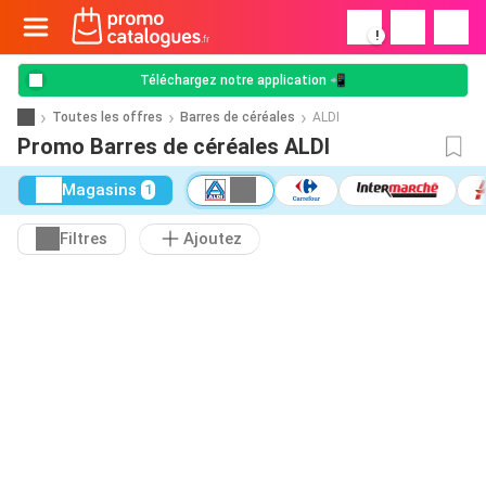
!
Téléchargez notre application 📲
Toutes les offres
Barres de céréales
ALDI
Promo Barres de céréales ALDI
Magasins
1
Filtres
Ajoutez