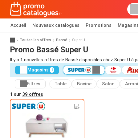
Accueil
Nouveaux catalogues
Promotions
Magasin
Toutes les offres
Bassé
Super U
Promo Bassé Super U
Il y a 1 nouvelles offres de Bassé disponibles chez Super U à p
Magasins
1
Filtres
Table
Bovine
Salon
Armoi
1 sur
39 offres