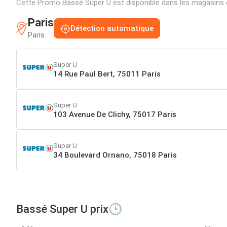
Cette Promo Bassé Super U est disponible dans les magasins 
Paris
Détection automatique
Paris
Super U
14 Rue Paul Bert, 75011 Paris
Super U
103 Avenue De Clichy, 75017 Paris
Super U
34 Boulevard Ornano, 75018 Paris
Bassé Super U prix🕒