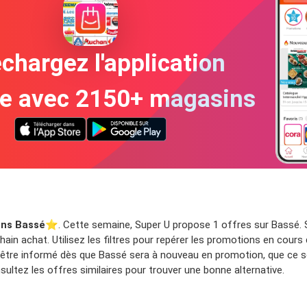
chargez l'application
te avec 2150+ magasins
ns Bassé
⭐️. Cette semaine, Super U propose 1 offres sur Bassé. S
ain achat. Utilisez les filtres pour repérer les promotions en cours
 être informé dès que Bassé sera à nouveau en promotion, que ce so
ltez les offres similaires pour trouver une bonne alternative.