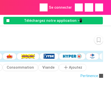
Se connecter
Téléchargez notre application 📲
Consommation
Viande
Ajoutez
Pertinence