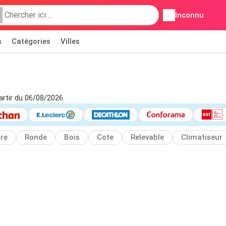
Inconnu
s
Catégories
Villes
artir du 06/08/2026.
re
Ronde
Bois
Cote
Relevable
Climatiseur