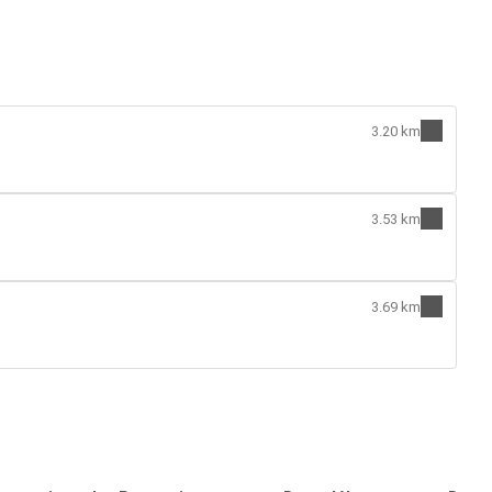
3.20 km
3.53 km
3.69 km