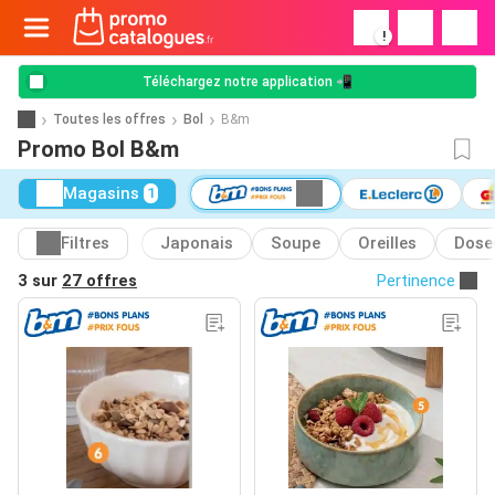
!
Téléchargez notre application 📲
Toutes les offres
Bol
B&m
Promo Bol B&m
Magasins
1
Filtres
Japonais
Soupe
Oreilles
Dose
3 sur
27 offres
Pertinence