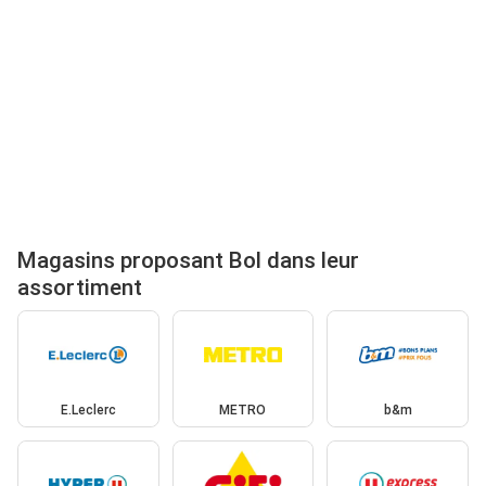
Magasins proposant Bol dans leur
assortiment
E.Leclerc
METRO
b&m