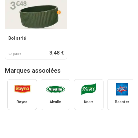
Bol strié
3,48 €
23 jours
Marques associées
Royco
Alvalle
Knorr
Booster