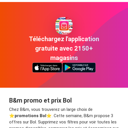
Téléchargez l'application
gratuite avec 2150+
magasins
B&m promo et prix Bol
Chez B&m, vous trouverez un large choix de
⭐️
promotions Bol
⭐️. Cette semaine, B&m propose 3
offres sur Bol. Supprimez vos filtres pour voir toutes les