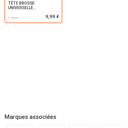
TÊTE BROSSE
UNIVERSELLE
DÉBROUSSAILLEUSE
9,99 €
1 mois
Marques associées