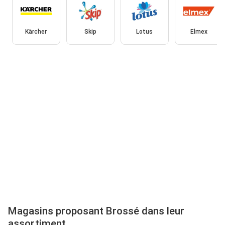
Kärcher
Skip
Lotus
Elmex
Magasins proposant Brossé dans leur
assortiment