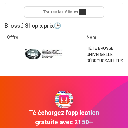
Toutes les filiales
Brossé Shopix prix🕒
Offre
Nom
TÊTE BROSSE
UNIVERSELLE
DÉBROUSSAILLEUSE
Téléchargez l'application
gratuite avec 2150+