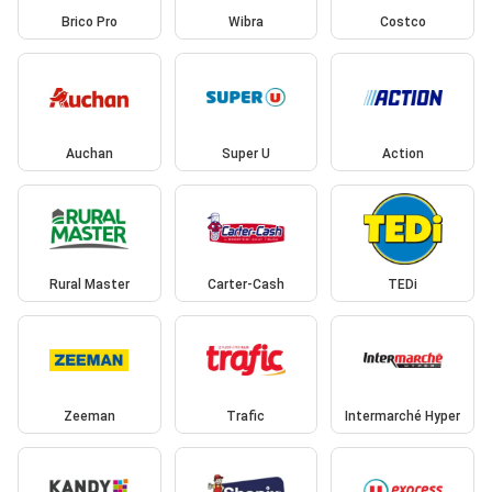
Brico Pro
Wibra
Costco
Auchan
Super U
Action
Rural Master
Carter-Cash
TEDi
Zeeman
Trafic
Intermarché Hyper