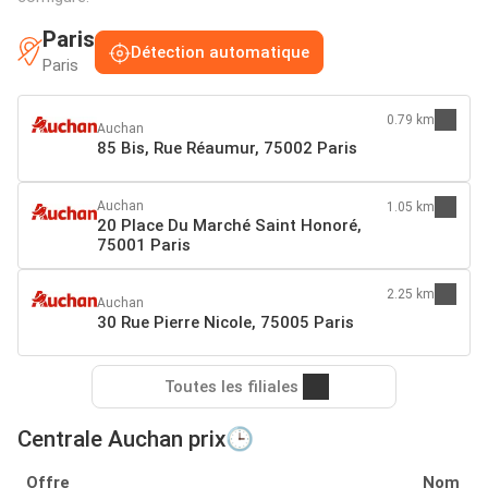
Paris
Détection automatique
Paris
0.79 km
Auchan
85 Bis, Rue Réaumur, 75002 Paris
Auchan
1.05 km
20 Place Du Marché Saint Honoré,
75001 Paris
2.25 km
Auchan
30 Rue Pierre Nicole, 75005 Paris
Toutes les filiales
Centrale Auchan prix🕒
Offre
Nom