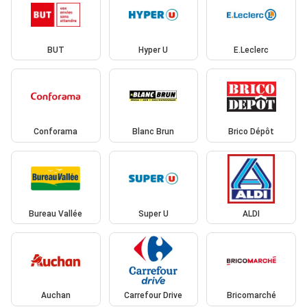
BUT
Hyper U
E.Leclerc
Conforama
Blanc Brun
Brico Dépôt
Bureau Vallée
Super U
ALDI
Auchan
Carrefour Drive
Bricomarché