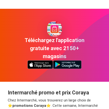
Téléchargez l'application
gratuite avec 2150+
magasins
Intermarché promo et prix Coraya
Chez Intermarché, vous trouverez un large choix de
⭐️
promotions Coraya
⭐️. Cette semaine, Intermarché