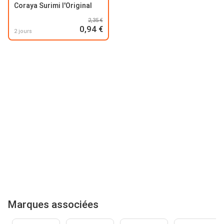
Coraya Surimi l'Original
2,35 €
0,94 €
2 jours
Marques associées