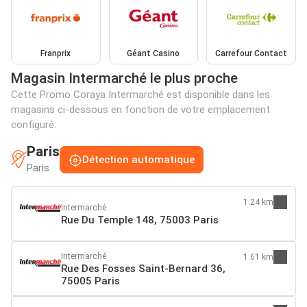
Franprix
Géant Casino
Carrefour Contact
Magasin Intermarché le plus proche
Cette Promo Coraya Intermarché est disponible dans les
magasins ci-dessous en fonction de votre emplacement
configuré:
Paris
Détection automatique
Paris
1.24 km
Intermarché
Rue Du Temple 148, 75003 Paris
Intermarché
1.61 km
Rue Des Fosses Saint-Bernard 36,
75005 Paris