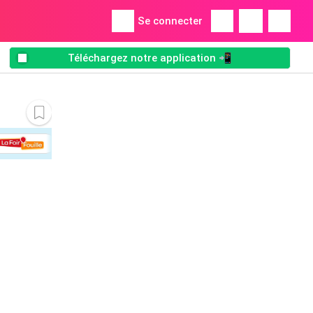
Se connecter
Téléchargez notre application 📲