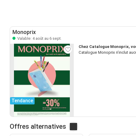
Monoprix
Valable: 4 août au 6 sept.
Chez Catalogue Monoprix, vou
Catalogue Monoprix n’inclut auc
Tendance
Offres alternatives