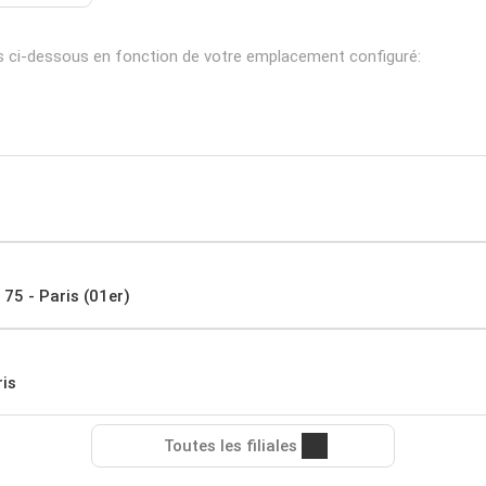
s ci-dessous en fonction de votre emplacement configuré:
 75 - Paris (01er)
is
Toutes les filiales