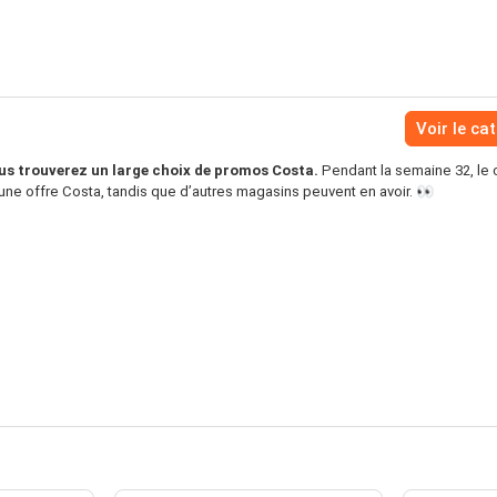
Voir le ca
s trouverez un large choix de promos Costa.
Pendant la semaine 32, le 
une offre Costa, tandis que d’autres magasins peuvent en avoir. 👀