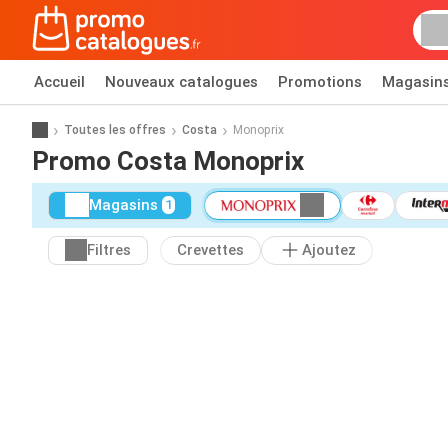
Accueil
Nouveaux catalogues
Promotions
Magasin
Toutes les offres
Costa
Monoprix
Promo Costa Monoprix
Magasins
1
Filtres
Crevettes
Ajoutez