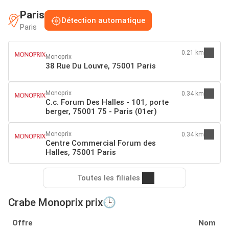
Paris
Détection automatique
Paris
0.21 km
Monoprix
38 Rue Du Louvre, 75001 Paris
Monoprix
0.34 km
C.c. Forum Des Halles - 101, porte
berger, 75001 75 - Paris (01er)
Monoprix
0.34 km
Centre Commercial Forum des
Halles, 75001 Paris
Toutes les filiales
Crabe Monoprix prix🕒
Offre
Nom