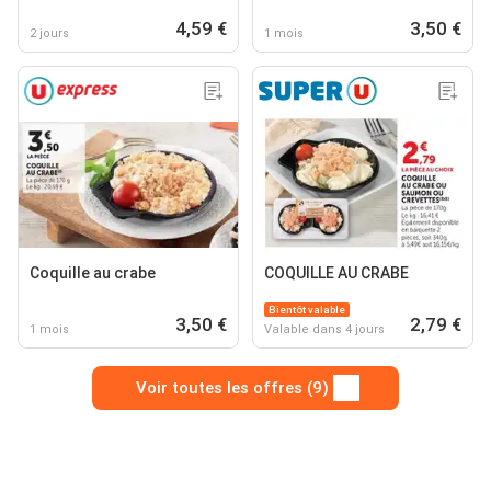
4,59 €
3,50 €
2 jours
1 mois
Coquille au crabe
COQUILLE AU CRABE
Bientôt valable
3,50 €
2,79 €
1 mois
Valable dans 4 jours
Voir toutes les offres (9)