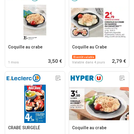
Coquille au crabe
Coquille au Crabe
Bientôt valable
3,50 €
2,79 €
1 mois
Valable dans 4 jours
CRABE SURGELÉ
Coquille au crabe