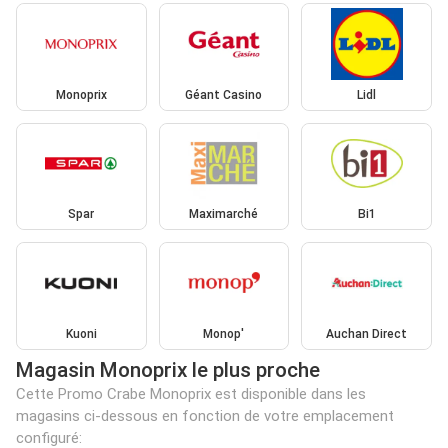
Monoprix
Géant Casino
Lidl
Spar
Maximarché
Bi1
Kuoni
Monop'
Auchan Direct
Magasin Monoprix le plus proche
Cette Promo Crabe Monoprix est disponible dans les
magasins ci-dessous en fonction de votre emplacement
configuré: