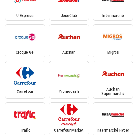
U Express
JouéClub
Intermarché
Croque Gel
Auchan
Migros
Auchan
Carrefour
Promocash
Supermarché
Trafic
Carrefour Market
Intermarché Hyper