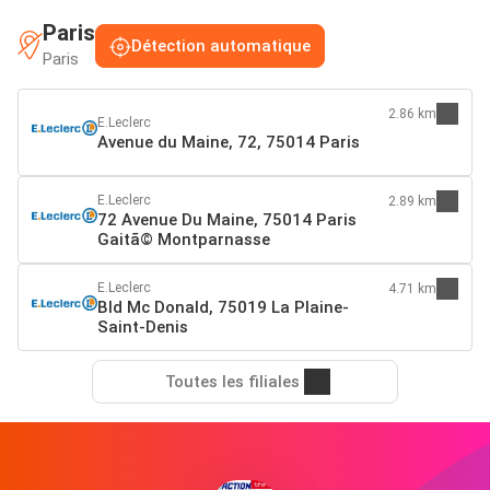
Paris
Détection automatique
Paris
2.86 km
E.Leclerc
Avenue du Maine, 72, 75014 Paris
E.Leclerc
2.89 km
72 Avenue Du Maine, 75014 Paris
Gaitã© Montparnasse
E.Leclerc
4.71 km
Bld Mc Donald, 75019 La Plaine-
Saint-Denis
Toutes les filiales