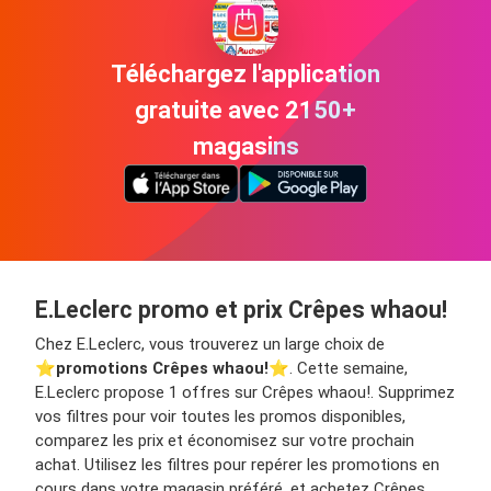
Téléchargez l'application
gratuite avec 2150+
magasins
E.Leclerc promo et prix Crêpes whaou!
Chez E.Leclerc, vous trouverez un large choix de
⭐️
promotions Crêpes whaou!
⭐️. Cette semaine,
E.Leclerc propose 1 offres sur Crêpes whaou!. Supprimez
vos filtres pour voir toutes les promos disponibles,
comparez les prix et économisez sur votre prochain
achat. Utilisez les filtres pour repérer les promotions en
cours dans votre magasin préféré, et achetez Crêpes