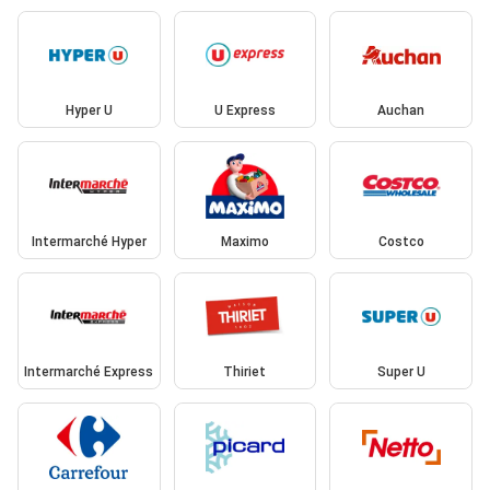
Hyper U
U Express
Auchan
Intermarché Hyper
Maximo
Costco
Intermarché Express
Thiriet
Super U