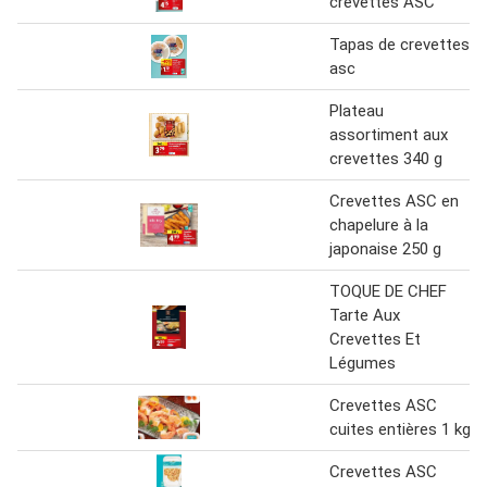
crevettes ASC
Tapas de crevettes
asc
Plateau
assortiment aux
crevettes 340 g
Crevettes ASC en
chapelure à la
japonaise 250 g
TOQUE DE CHEF
Tarte Aux
Crevettes Et
Légumes
Crevettes ASC
cuites entières 1 kg
Crevettes ASC