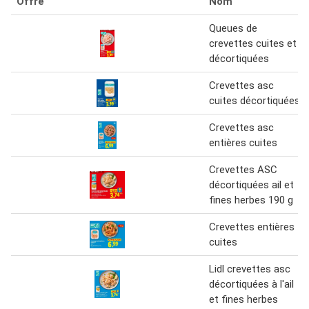
Offre
Nom
Queues de
crevettes cuites et
décortiquées
Crevettes asc
cuites décortiquées
Crevettes asc
entières cuites
Crevettes ASC
décortiquées ail et
fines herbes 190 g
Crevettes entières
cuites
Lidl crevettes asc
décortiquées à l'ail
et fines herbes