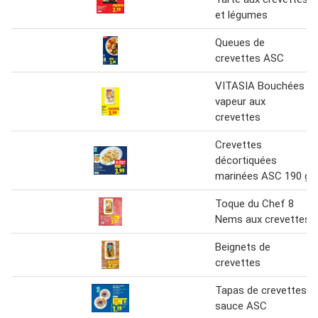
et légumes
Queues de
crevettes ASC
VITASIA Bouchées
vapeur aux
crevettes
Crevettes
décortiquées
marinées ASC 190 g
Toque du Chef 8
Nems aux crevettes
Beignets de
crevettes
Tapas de crevettes
sauce ASC