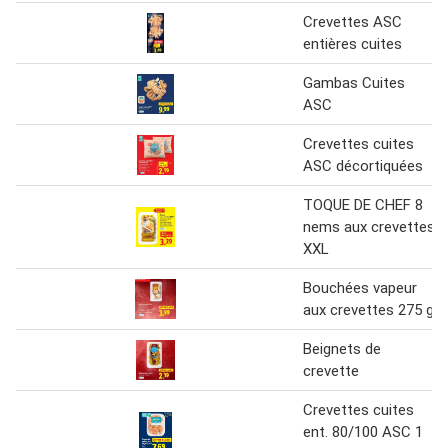
Crevettes ASC
entières cuites
Gambas Cuites
ASC
Crevettes cuites
ASC décortiquées
TOQUE DE CHEF 8
nems aux crevettes
XXL
Bouchées vapeur
aux crevettes 275 g
Beignets de
crevette
Crevettes cuites
ent. 80/100 ASC 1