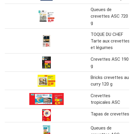
Queues de
crevettes ASC 720
g
TOQUE DU CHEF
Tarte aux crevettes
et légumes
Crevettes ASC 190
g
Bricks crevettes au
curry 120 g
Crevettes
tropicales ASC
Tapas de crevettes
Queues de