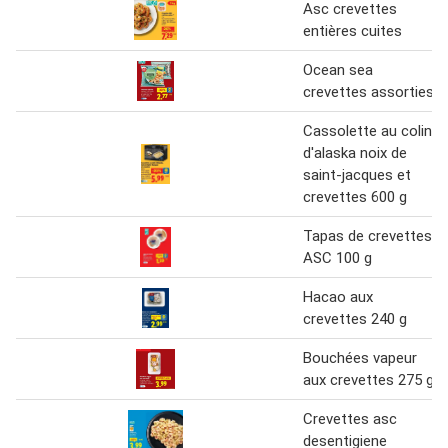
Asc crevettes
entières cuites
Ocean sea
crevettes assorties
Cassolette au colin
d'alaska noix de
saint-jacques et
crevettes 600 g
Tapas de crevettes
ASC 100 g
Hacao aux
crevettes 240 g
Bouchées vapeur
aux crevettes 275 g
Crevettes asc
desentigiene