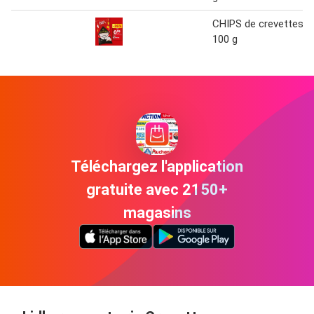
CHIPS de crevettes
100 g
Téléchargez l'application
gratuite avec 2150+
magasins