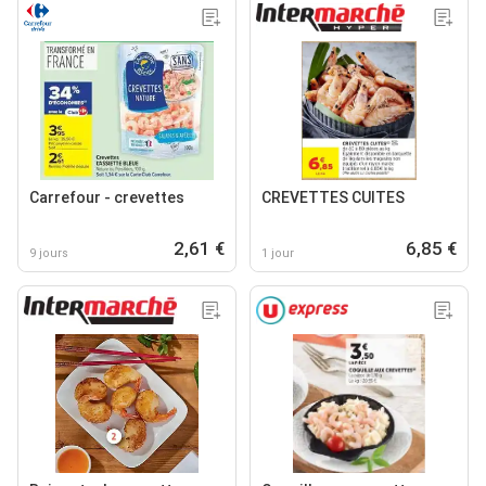
Carrefour - crevettes
CREVETTES CUITES
2,61 €
6,85 €
9 jours
1 jour