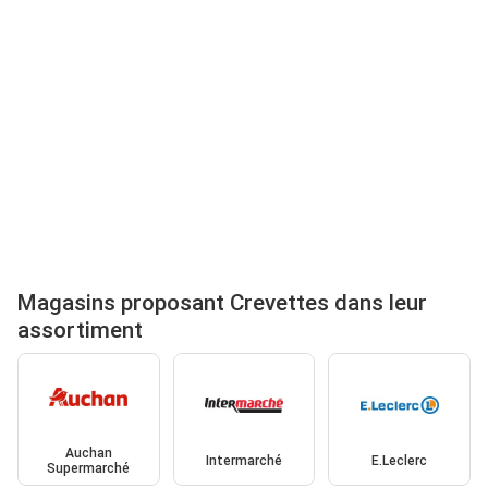
Magasins proposant Crevettes dans leur
assortiment
Auchan
Intermarché
E.Leclerc
Supermarché