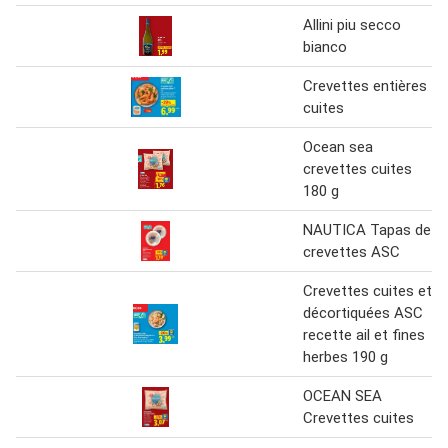
Allini piu secco
bianco
Crevettes entières
cuites
Ocean sea
crevettes cuites
180 g
NAUTICA Tapas de
crevettes ASC
Crevettes cuites et
décortiquées ASC
recette ail et fines
herbes 190 g
OCEAN SEA
Crevettes cuites