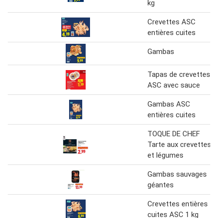
kg
Crevettes ASC
entières cuites
Gambas
Tapas de crevettes
ASC avec sauce
Gambas ASC
entières cuites
TOQUE DE CHEF
Tarte aux crevettes
et légumes
Gambas sauvages
géantes
Crevettes entières
cuites ASC 1 kg