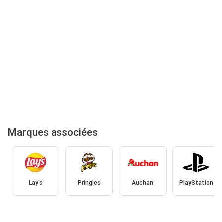
Marques associées
Lay's
Pringles
Auchan
PlayStation