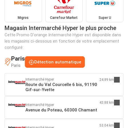
Migros
Carrefour Market
Super U
Magasin Intermarché Hyper le plus proche
Cette Promo D'orange Intermarché Hyper est disponible dans
les magasins ci-dessous en fonction de votre emplacement
configuré:
Paris
Détection automatique
Paris
Intermarché Hyper
24.89 km
Route du Val Courcelle 6 bis, 91190
Gif-sur-Yvette
43.88 km
Intermarché Hyper
Avenue du Poteau, 60300 Chamant
53.04 km
Intermarché Hyper