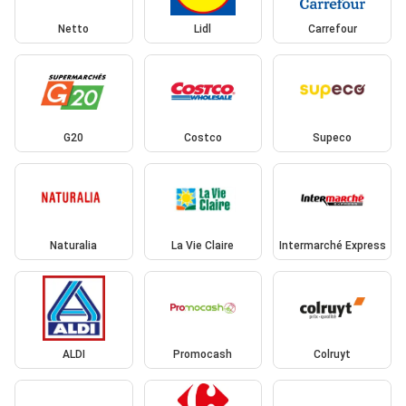
Netto
Lidl
Carrefour
G20
Costco
Supeco
Naturalia
La Vie Claire
Intermarché Express
ALDI
Promocash
Colruyt