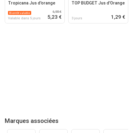
Tropicana Jus d'orange
TOP BUDGET Jus d'Orange
6,98 €
Bientôt valable
5,23 €
1,29 €
Valable dans 5 jours
3 jours
Marques associées