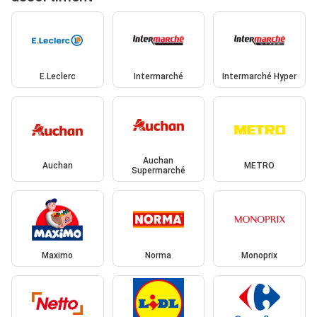
E.Leclerc
Intermarché
Intermarché Hyper
Auchan
Auchan
METRO
Supermarché
Maximo
Norma
Monoprix