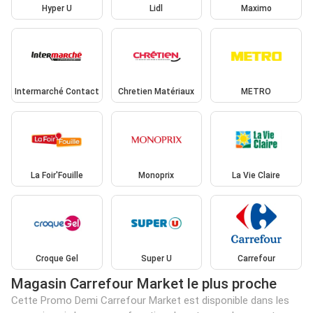
Hyper U
Lidl
Maximo
Intermarché Contact
Chretien Matériaux
METRO
La Foir'Fouille
Monoprix
La Vie Claire
Croque Gel
Super U
Carrefour
Magasin Carrefour Market le plus proche
Cette Promo Demi Carrefour Market est disponible dans les