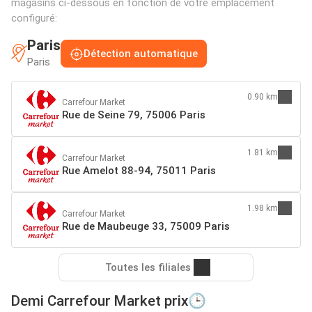
magasins ci-dessous en fonction de votre emplacement
configuré:
Paris
Détection automatique
Paris
0.90 km
Carrefour Market
Rue de Seine 79, 75006 Paris
1.81 km
Carrefour Market
Rue Amelot 88-94, 75011 Paris
1.98 km
Carrefour Market
Rue de Maubeuge 33, 75009 Paris
Toutes les filiales
Demi Carrefour Market prix🕒