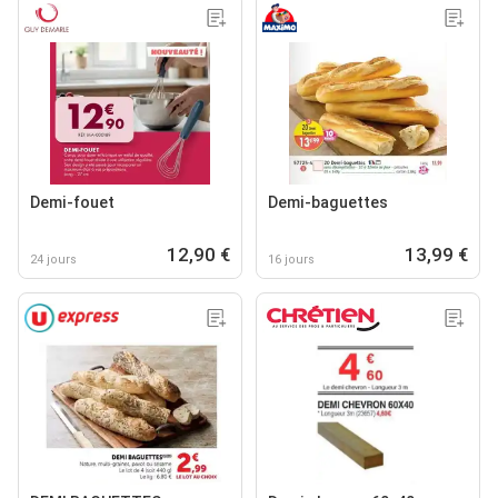
Demi-fouet
Demi-baguettes
12,90 €
13,99 €
24 jours
16 jours