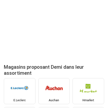
Magasins proposant Demi dans leur
assortiment
E.Leclerc
Auchan
Hmarket