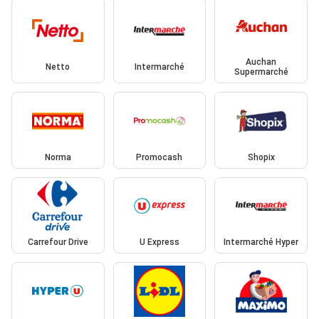
Auchan
Netto
Intermarché
Supermarché
Norma
Promocash
Shopix
Carrefour Drive
U Express
Intermarché Hyper