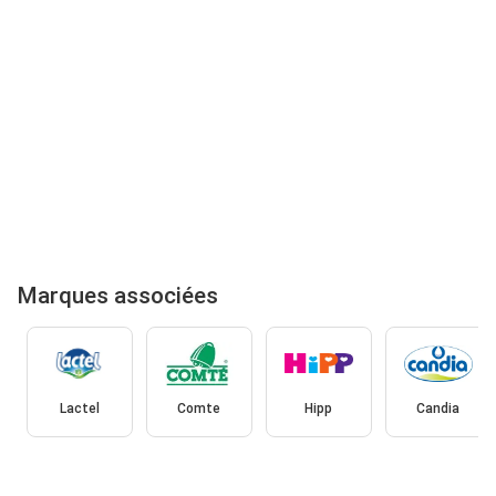
Marques associées
Lactel
Comte
Hipp
Candia