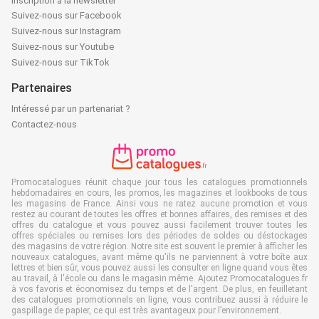
Inscription à la newsletter
Suivez-nous sur Facebook
Suivez-nous sur Instagram
Suivez-nous sur Youtube
Suivez-nous sur TikTok
Partenaires
Intéressé par un partenariat ?
Contactez-nous
Promocatalogues réunit chaque jour tous les catalogues promotionnels
hebdomadaires en cours, les promos, les magazines et lookbooks de tous
les magasins de France. Ainsi vous ne ratez aucune promotion et vous
restez au courant de toutes les offres et bonnes affaires, des remises et des
offres du catalogue et vous pouvez aussi facilement trouver toutes les
offres spéciales ou remises lors des périodes de soldes ou déstockages
des magasins de votre région. Notre site est souvent le premier à afficher les
nouveaux catalogues, avant même qu'ils ne parviennent à votre boîte aux
lettres et bien sûr, vous pouvez aussi les consulter en ligne quand vous êtes
au travail, à l'école ou dans le magasin même. Ajoutez Promocatalogues.fr
à vos favoris et économisez du temps et de l'argent. De plus, en feuilletant
des catalogues promotionnels en ligne, vous contribuez aussi à réduire le
gaspillage de papier, ce qui est très avantageux pour l’environnement.