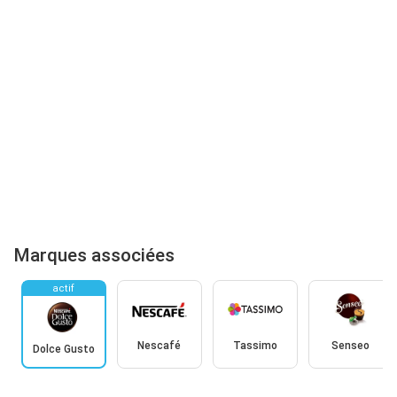
Marques associées
actif
Nescafé
Tassimo
Senseo
Dolce Gusto