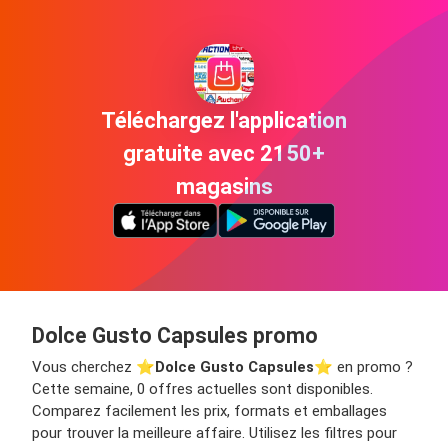
Téléchargez l'application
gratuite avec 2150+
magasins
Dolce Gusto Capsules promo
Vous cherchez ⭐️
Dolce Gusto Capsules
⭐️ en promo ?
Cette semaine, 0 offres actuelles sont disponibles.
Comparez facilement les prix, formats et emballages
pour trouver la meilleure affaire. Utilisez les filtres pour