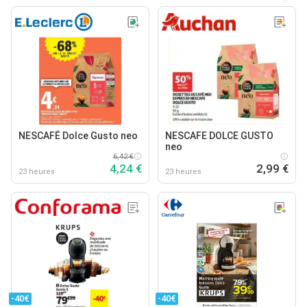
NESCAFÉ Dolce Gusto neo
NESCAFE DOLCE GUSTO
neo
6,42 €
4,24 €
2,99 €
23 heures
23 heures
-40€
-40€