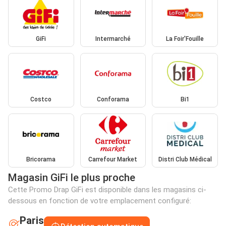
GiFi
Intermarché
La Foir'Fouille
Costco
Conforama
Bi1
Bricorama
Carrefour Market
Distri Club Médical
Magasin GiFi le plus proche
Cette Promo Drap GiFi est disponible dans les magasins ci-
dessous en fonction de votre emplacement configuré:
Paris