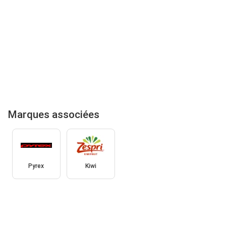
Marques associées
Pyrex
Kiwi