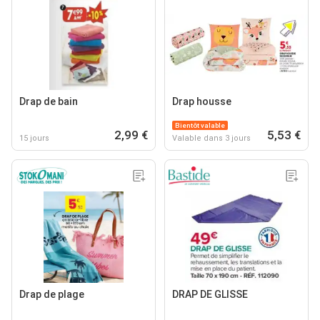
Drap de bain
Drap housse
Bientôt valable
2,99 €
5,53 €
15 jours
Valable dans 3 jours
Drap de plage
DRAP DE GLISSE