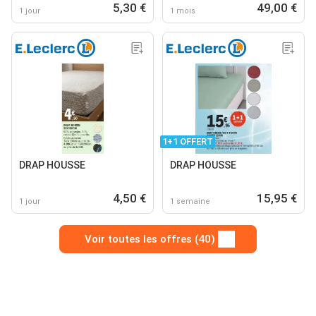
5,30 €
49,00 €
1 jour
1 mois
1+1 OFFERT
DRAP HOUSSE
DRAP HOUSSE
4,50 €
15,95 €
1 jour
1 semaine
Voir toutes les offres (40)