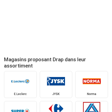
Magasins proposant Drap dans leur
assortiment
E.Leclerc
JYSK
Norma