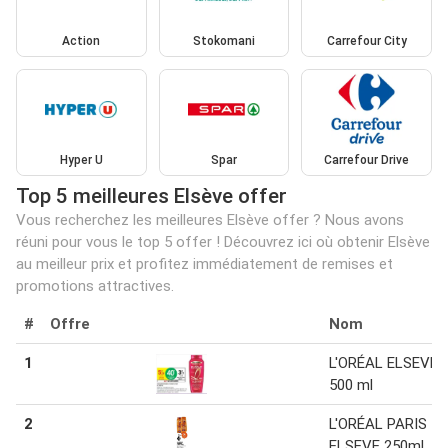
Action
Stokomani
Carrefour City
Hyper U
Spar
Carrefour Drive
Top 5 meilleures Elsève offer
Vous recherchez les meilleures Elsève offer ? Nous avons
réuni pour vous le top 5 offer ! Découvrez ici où obtenir Elsève
au meilleur prix et profitez immédiatement de remises et
promotions attractives.
#
Offre
Nom
1
L'ORÉAL ELSEVE
500 ml
2
L'ORÉAL PARIS
ELSEVE 250ml