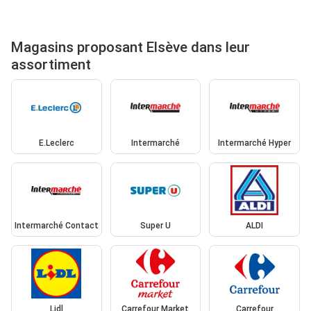
Magasins proposant Elsève dans leur
assortiment
E.Leclerc
Intermarché
Intermarché Hyper
Intermarché Contact
Super U
ALDI
Lidl
Carrefour Market
Carrefour