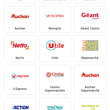
Auchan
Monoprix
Géant Casino
Netto
Utile
Maximarché
Casino
Auchan
U Express
Supermarchés
Supermarché