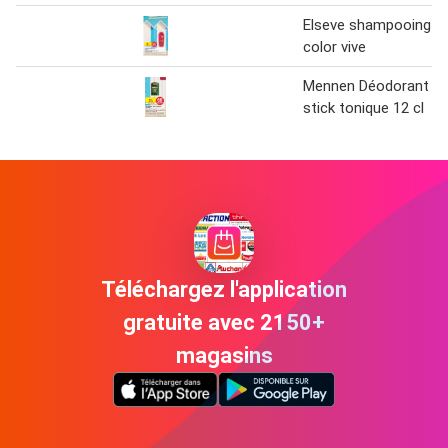
Elseve shampooing
color vive
Mennen Déodorant
stick tonique 12 cl
Téléchargez l'application
gratuite avec 2150+
magasins