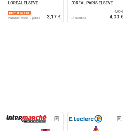
L'ORÉAL ELSEVE
L'ORÉAL PARIS ELSEVE
4,00 €
Bientôt valable
3,17 €
4,00 €
Valable dans 2 jours
23 heures