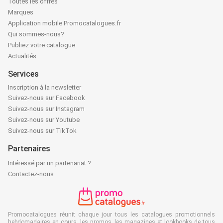
Toutes les offres
Marques
Application mobile Promocatalogues.fr
Qui sommes-nous?
Publiez votre catalogue
Actualités
Services
Inscription à la newsletter
Suivez-nous sur Facebook
Suivez-nous sur Instagram
Suivez-nous sur Youtube
Suivez-nous sur TikTok
Partenaires
Intéressé par un partenariat ?
Contactez-nous
Promocatalogues réunit chaque jour tous les catalogues promotionnels
hebdomadaires en cours, les promos, les magazines et lookbooks de tous