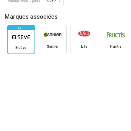
Valable dans 2 jours
Marques associées
actif
Garnier
Life
Fructis
Elsève