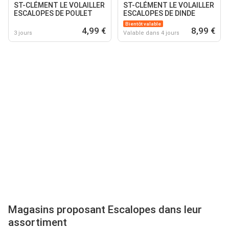
ST-CLÉMENT LE VOLAILLER
ST-CLÉMENT LE VOLAILLER
ESCALOPES DE POULET
ESCALOPES DE DINDE
Bientôt valable
4,99 €
8,99 €
3 jours
Valable dans 4 jours
Magasins proposant Escalopes dans leur
assortiment