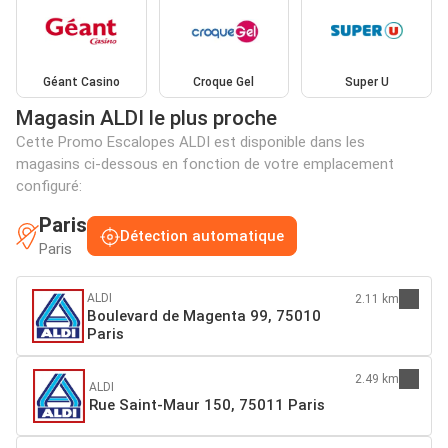
Géant Casino
Croque Gel
Super U
Magasin ALDI le plus proche
Cette Promo Escalopes ALDI est disponible dans les
magasins ci-dessous en fonction de votre emplacement
configuré:
Paris
Détection automatique
Paris
ALDI
2.11 km
Boulevard de Magenta 99, 75010
Paris
2.49 km
ALDI
Rue Saint-Maur 150, 75011 Paris