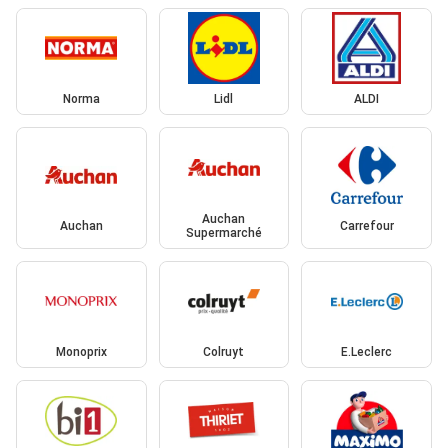
Norma
Lidl
ALDI
Auchan
Auchan
Carrefour
Supermarché
Monoprix
Colruyt
E.Leclerc