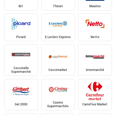
Bi1
Thiriet
Maximo
Picard
E.Leclerc Express
Netto
Coccinelle
Coccimarket
Intermarché
Supermarché
Casino
Gel 2000
Carrefour Market
Supermarchés