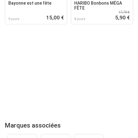
Bayonne est une fête
HARIBO Bonbons MÉGA
FÊTE
17,70 €
15,00 €
5,90 €
9 jours
8 jours
Marques associées