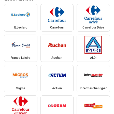
E.Leclerc
Carrefour
Carrefour Drive
France Loisirs
Auchan
ALDI
Migros
Action
Intermarché Hyper