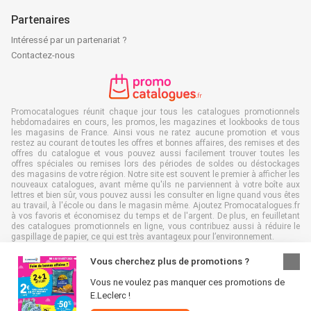
Partenaires
Intéressé par un partenariat ?
Contactez-nous
Promocatalogues réunit chaque jour tous les catalogues promotionnels
hebdomadaires en cours, les promos, les magazines et lookbooks de tous
les magasins de France. Ainsi vous ne ratez aucune promotion et vous
restez au courant de toutes les offres et bonnes affaires, des remises et des
offres du catalogue et vous pouvez aussi facilement trouver toutes les
offres spéciales ou remises lors des périodes de soldes ou déstockages
des magasins de votre région. Notre site est souvent le premier à afficher les
nouveaux catalogues, avant même qu'ils ne parviennent à votre boîte aux
lettres et bien sûr, vous pouvez aussi les consulter en ligne quand vous êtes
au travail, à l'école ou dans le magasin même. Ajoutez Promocatalogues.fr
à vos favoris et économisez du temps et de l'argent. De plus, en feuilletant
des catalogues promotionnels en ligne, vous contribuez aussi à réduire le
gaspillage de papier, ce qui est très avantageux pour l’environnement.
Vous cherchez plus de promotions ?
Vous ne voulez pas manquer ces promotions de
E.Leclerc !
Tous droits réservés & copie : Promocatalogues.fr 2026 |
Clause de non-