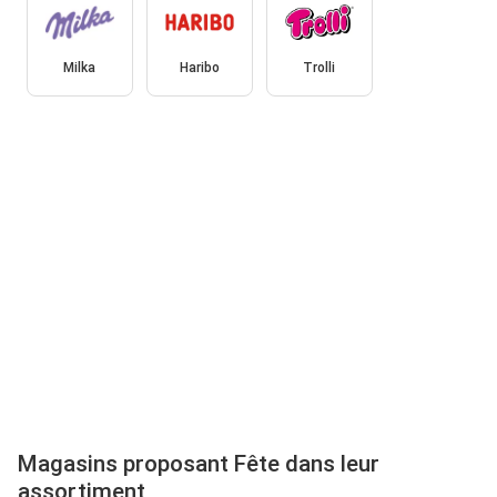
Milka
Haribo
Trolli
Magasins proposant Fête dans leur
assortiment