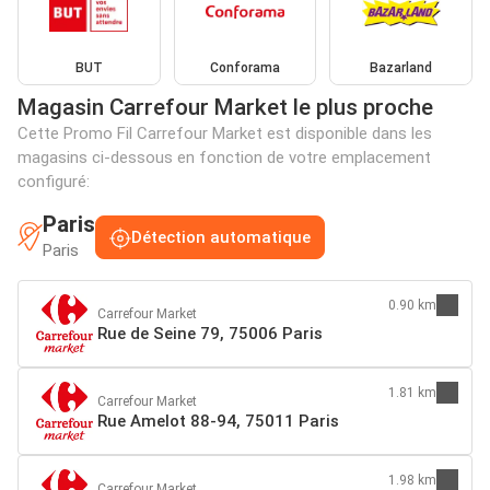
BUT
Conforama
Bazarland
Magasin Carrefour Market le plus proche
Cette Promo Fil Carrefour Market est disponible dans les
magasins ci-dessous en fonction de votre emplacement
configuré:
Paris
Détection automatique
Paris
0.90 km
Carrefour Market
Rue de Seine 79, 75006 Paris
1.81 km
Carrefour Market
Rue Amelot 88-94, 75011 Paris
1.98 km
Carrefour Market