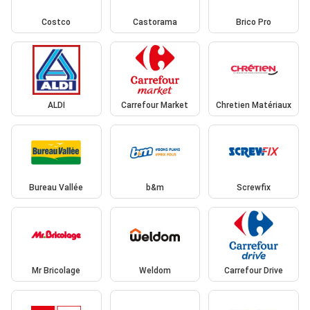
Costco
Castorama
Brico Pro
ALDI
Carrefour Market
Chretien Matériaux
Bureau Vallée
b&m
Screwfix
Mr Bricolage
Weldom
Carrefour Drive