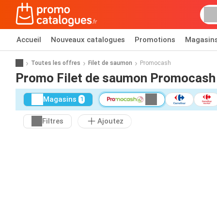
Accueil
Nouveaux catalogues
Promotions
Magasin
Toutes les offres
Filet de saumon
Promocash
Promo Filet de saumon Promocash
Magasins
1
Filtres
Ajoutez