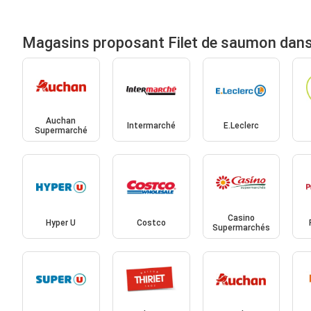
Magasins proposant Filet de saumon dans
Auchan
Intermarché
E.Leclerc
Supermarché
Casino
Hyper U
Costco
Supermarchés