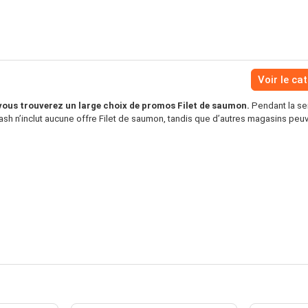
Voir le ca
us trouverez un large choix de promos Filet de saumon.
Pendant la se
h n’inclut aucune offre Filet de saumon, tandis que d’autres magasins peu