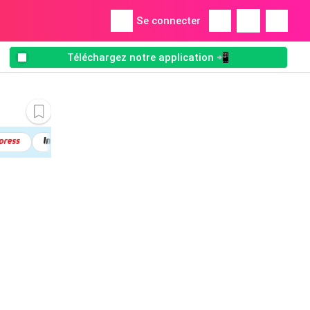
Se connecter
Téléchargez notre application 📲