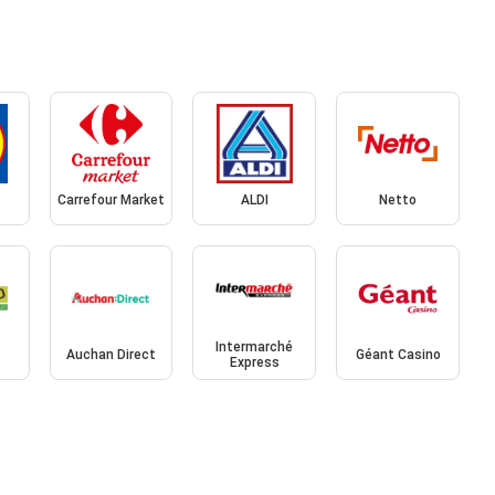
Carrefour Market
ALDI
Netto
Intermarché
Auchan Direct
Géant Casino
Express