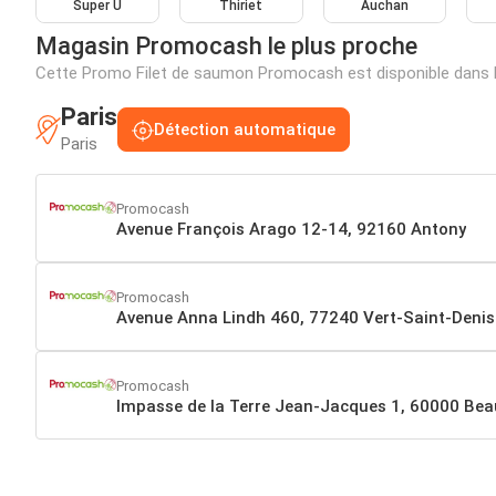
Super U
Thiriet
Auchan
Magasin Promocash le plus proche
Cette Promo Filet de saumon Promocash est disponible dans 
Paris
Détection automatique
Paris
Promocash
Avenue François Arago 12-14, 92160 Antony
Promocash
Avenue Anna Lindh 460, 77240 Vert-Saint-Denis
Promocash
Impasse de la Terre Jean-Jacques 1, 60000 Bea