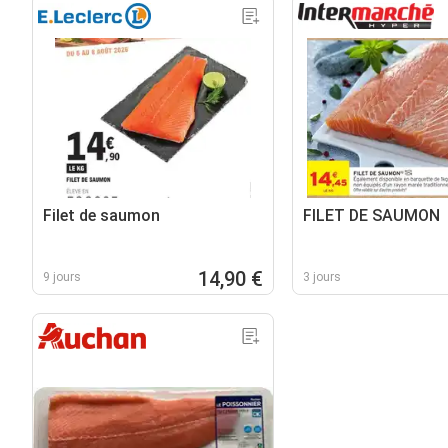
Filet de saumon
FILET DE SAUMON
14,90 €
9 jours
3 jours