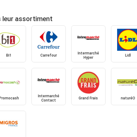
 leur assortiment
Intermarché
Bi1
Carrefour
Lidl
Hyper
Intermarché
Promocash
Grand Frais
naturéO
Contact