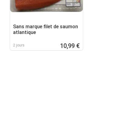
Sans marque filet de saumon
atlantique
10,99 €
2 jours