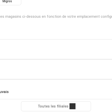
Migros
les magasins ci-dessous en fonction de votre emplacement configu
uvais
Toutes les filiales