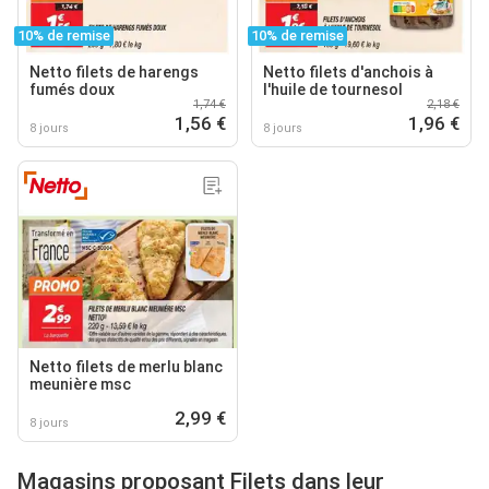
10% de remise
10% de remise
Netto filets de harengs
Netto filets d'anchois à
fumés doux
l'huile de tournesol
1,74 €
2,18 €
1,56 €
1,96 €
8 jours
8 jours
Netto filets de merlu blanc
meunière msc
2,99 €
8 jours
Magasins proposant Filets dans leur