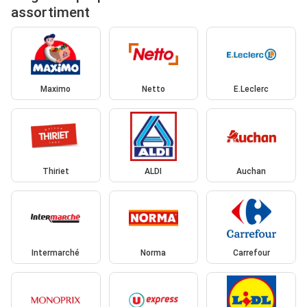
assortiment
Maximo
Netto
E.Leclerc
Thiriet
ALDI
Auchan
Intermarché
Norma
Carrefour