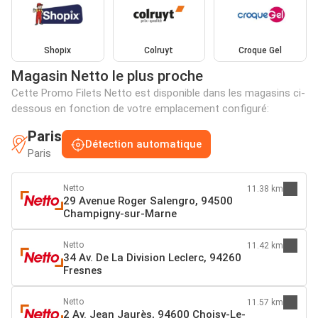
Shopix
Colruyt
Croque Gel
Magasin Netto le plus proche
Cette Promo Filets Netto est disponible dans les magasins ci-
dessous en fonction de votre emplacement configuré:
Paris
Détection automatique
Paris
Netto
11.38 km
29 Avenue Roger Salengro, 94500
Champigny-sur-Marne
Netto
11.42 km
34 Av. De La Division Leclerc, 94260
Fresnes
Netto
11.57 km
2 Av. Jean Jaurès, 94600 Choisy-Le-