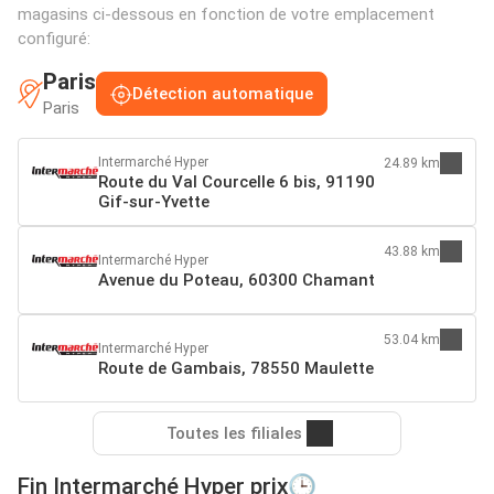
magasins ci-dessous en fonction de votre emplacement
configuré:
Paris
Détection automatique
Paris
Intermarché Hyper
24.89 km
Route du Val Courcelle 6 bis, 91190
Gif-sur-Yvette
43.88 km
Intermarché Hyper
Avenue du Poteau, 60300 Chamant
53.04 km
Intermarché Hyper
Route de Gambais, 78550 Maulette
Toutes les filiales
Fin Intermarché Hyper prix🕒