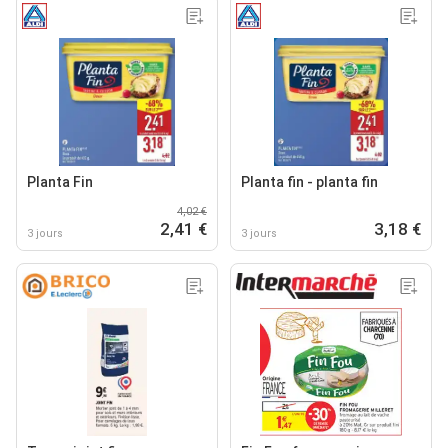
Planta Fin
Planta fin - planta fin
4,02 €
2,41 €
3,18 €
3 jours
3 jours