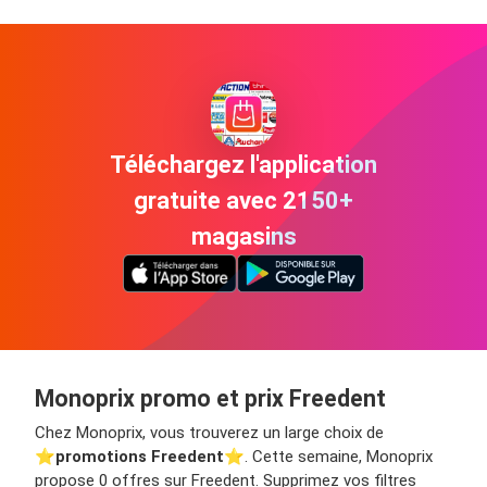
Téléchargez l'application
gratuite avec 2150+
magasins
Monoprix promo et prix Freedent
Chez Monoprix, vous trouverez un large choix de
⭐️
promotions Freedent
⭐️. Cette semaine, Monoprix
propose 0 offres sur Freedent. Supprimez vos filtres