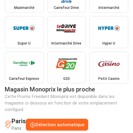
Maximarché
Carrefour Drive
Intermarché
Super U
Intermarché Drive
Hyper U
Carrefour Express
G20
Petit Casino
Magasin Monoprix le plus proche
Cette Promo Freedent Monoprix est disponible dans les
magasins ci-dessous en fonction de votre emplacement
configuré:
Paris
Détection automatique
Paris