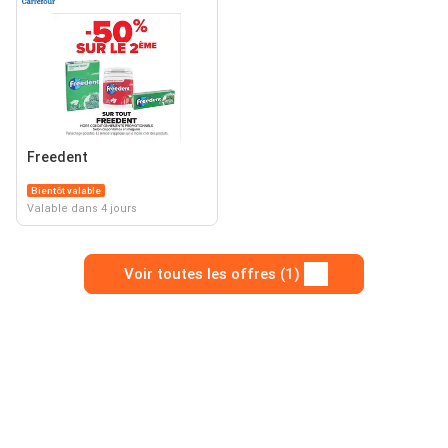
Freedent
Bientôt valable
Valable dans 4 jours
Voir toutes les offres (1)