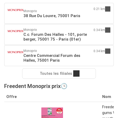
0.21 km
Monoprix
38 Rue Du Louvre, 75001 Paris
Monoprix
0.34 km
C.c. Forum Des Halles - 101, porte
berger, 75001 75 - Paris (01er)
Monoprix
0.34 km
Centre Commercial Forum des
Halles, 75001 Paris
Toutes les filiales
Freedent Monoprix prix🕒
Offre
Nom
Freedent
gums Whi