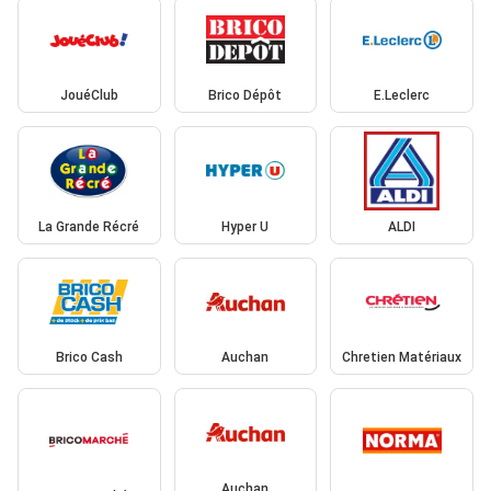
JouéClub
Brico Dépôt
E.Leclerc
La Grande Récré
Hyper U
ALDI
Brico Cash
Auchan
Chretien Matériaux
Auchan