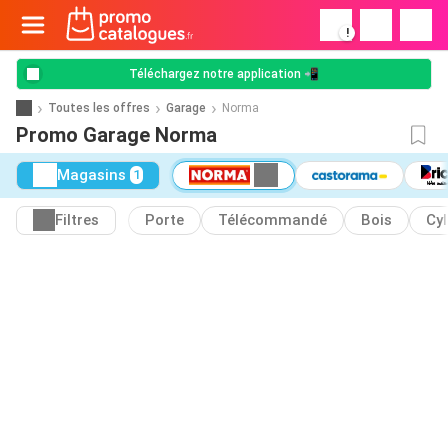
!
Téléchargez notre application 📲
Toutes les offres
Garage
Norma
Promo Garage Norma
Magasins
1
Filtres
Porte
Télécommandé
Bois
Cyl