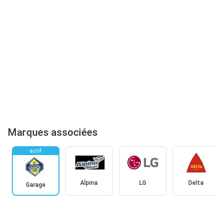
Marques associées
actif
Alpina
LG
Delta
Garage