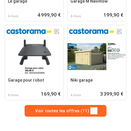
Le garage
Garage M Navimow
4 999,90 €
199,90 €
4 mois
4 mois
Garage pour robot
Niki garage
169,90 €
3 399,90 €
4 mois
4 mois
Voir toutes les offres (11)