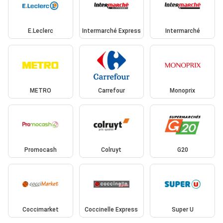
E.Leclerc
Intermarché Express
Intermarché
METRO
Carrefour
Monoprix
Promocash
Colruyt
G20
Coccimarket
Coccinelle Express
Super U