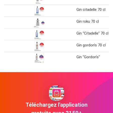
Gin citadelle 70 cl
Gin roku 70 cl
Gin "Citadelle" 70 cl
Gin gordon's 70 cl
Gin "Gordon's"
Téléchargez l'application