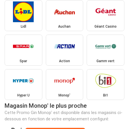
Lidl
Auchan
Géant Casino
Spar
Action
Gamm vert
Hyper U
Monop'
Bi1
Magasin Monop' le plus proche
Cette Promo Gin Monop' est disponible dans les magasins ci-
dessous en fonction de votre emplacement configuré: