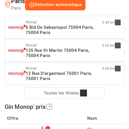
Paris
Détection automatique
Paris
Monop'
0.45 km
6 Bld De Sebastopol 75004 Paris,
75004 Paris
Monop'
0.60 km
135 Rue St Martin 75004 Paris,
75004 Paris
Monop'
0.85 km
12 Rue D'argenteuil 75001 Paris,
75001 Paris
Toutes les filiales
Gin Monop' prix🕒
Offre
Nom