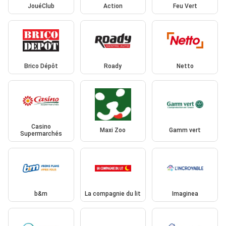
JouéClub
Action
Feu Vert
Brico Dépôt
Roady
Netto
Casino
Maxi Zoo
Gamm vert
Supermarchés
b&m
La compagnie du lit
Imaginea