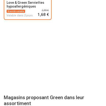
Love & Green Serviettes
hypoallergéniques
2,80 €
Bientôt valable
1,68 €
Valable dans 2 jours
Magasins proposant Green dans leur
assortiment