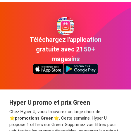
Téléchargez l'application
gratuite avec 2150+
magasins
Hyper U promo et prix Green
Chez Hyper U, vous trouverez un large choix de
⭐️
promotions Green
⭐️. Cette semaine, Hyper U
propose 1 offres sur Green. Supprimez vos filtres pour
voir toutes les promos disponibles, comparez les prix et