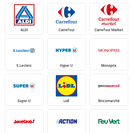
ALDI
Carrefour
Carrefour Market
E.Leclerc
Hyper U
Monoprix
Super U
Lidl
Bricomarché