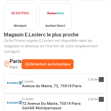
Monoprix
Auchan Direct
Magasin E.Leclerc le plus proche
Cette Promo Ingenio E.Leclerc est disponible dans les
magasins ci-dessous en fonction de votre emplacement
configuré:
Paris
Détection automatique
Paris
2.86 km
E.Leclerc
Avenue du Maine, 72, 75014 Paris
E.Leclerc
2.89 km
72 Avenue Du Maine, 75014 Paris
Gaitã© Montparnasse