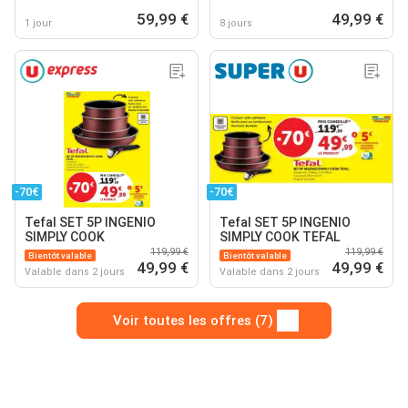
59,99 €
49,99 €
1 jour
8 jours
-70€
-70€
Tefal SET 5P INGENIO
Tefal SET 5P INGENIO
SIMPLY COOK
SIMPLY COOK TEFAL
119,99 €
119,99 €
Bientôt valable
Bientôt valable
49,99 €
49,99 €
Valable dans 2 jours
Valable dans 2 jours
Voir toutes les offres (7)