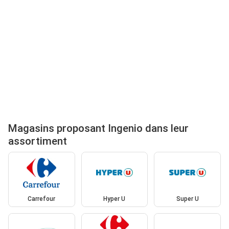
Magasins proposant Ingenio dans leur
assortiment
Carrefour
Hyper U
Super U