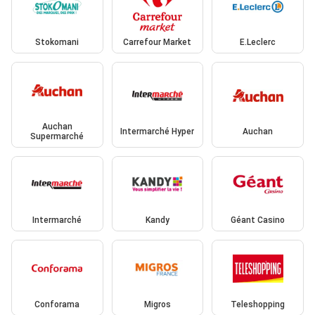
Stokomani
Carrefour Market
E.Leclerc
Auchan
Intermarché Hyper
Auchan
Supermarché
Intermarché
Kandy
Géant Casino
Conforama
Migros
Teleshopping