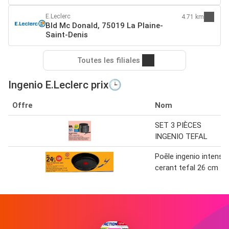
E.Leclerc
4.71 km
Bld Mc Donald, 75019 La Plaine-
Saint-Denis
Toutes les filiales
Ingenio E.Leclerc prix🕒
Offre
Nom
SET 3 PIÈCES
INGENIO TEFAL
Poēle ingenio intens
cerant tefal 26 cm