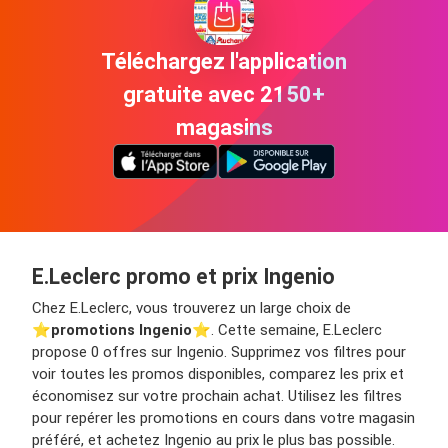
Téléchargez l'application
gratuite avec 2150+
magasins
E.Leclerc promo et prix Ingenio
Chez E.Leclerc, vous trouverez un large choix de
⭐️
promotions Ingenio
⭐️. Cette semaine, E.Leclerc
propose 0 offres sur Ingenio. Supprimez vos filtres pour
voir toutes les promos disponibles, comparez les prix et
économisez sur votre prochain achat. Utilisez les filtres
pour repérer les promotions en cours dans votre magasin
préféré, et achetez Ingenio au prix le plus bas possible.