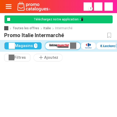
!
Téléchargez notre application 📲
Toutes les offres
Italie
Intermarché
Promo Italie Intermarché
Magasins
1
Filtres
Ajoutez