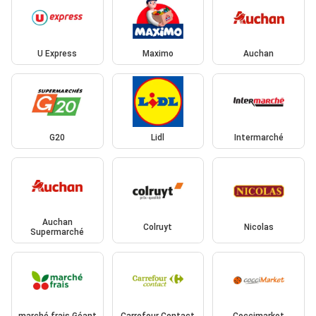
U Express
Maximo
Auchan
G20
Lidl
Intermarché
Auchan
Colruyt
Nicolas
Supermarché