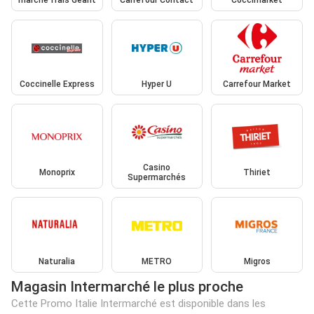
marché frais Géant
Carrefour Contact
Coccimarket
Coccinelle Express
Hyper U
Carrefour Market
Casino
Monoprix
Thiriet
Supermarchés
Naturalia
METRO
Migros
Magasin Intermarché le plus proche
Cette Promo Italie Intermarché est disponible dans les