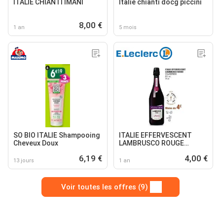
ITALIE CHIANTI IMANI
Italie chianti docg piccini
8,00 €
1 an
5 mois
SO BIO ITALIE Shampooing
ITALIE EFFERVESCENT
Cheveux Doux
LAMBRUSCO ROUGE
VILAVERONI
6,19 €
4,00 €
13 jours
1 an
Voir toutes les offres (9)