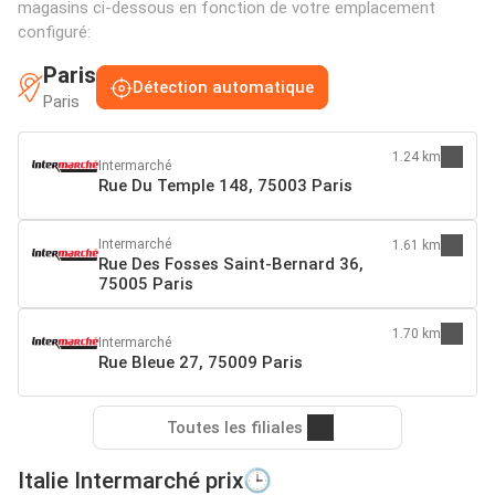
magasins ci-dessous en fonction de votre emplacement
configuré:
Paris
Détection automatique
Paris
1.24 km
Intermarché
Rue Du Temple 148, 75003 Paris
Intermarché
1.61 km
Rue Des Fosses Saint-Bernard 36,
75005 Paris
1.70 km
Intermarché
Rue Bleue 27, 75009 Paris
Toutes les filiales
Italie Intermarché prix🕒