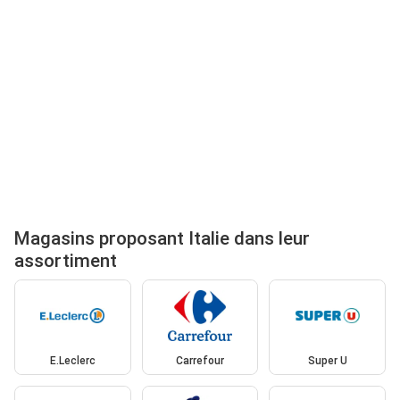
Magasins proposant Italie dans leur
assortiment
E.Leclerc
Carrefour
Super U