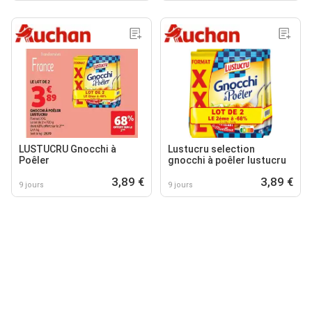
LUSTUCRU Gnocchi à
Lustucru selection
Poêler
gnocchi à poêler lustucru
3,89 €
3,89 €
9 jours
9 jours