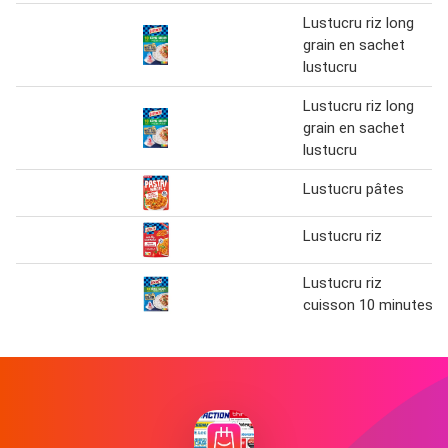
Lustucru riz long
grain en sachet
lustucru
Lustucru riz long
grain en sachet
lustucru
Lustucru pâtes
Lustucru riz
Lustucru riz
cuisson 10 minutes