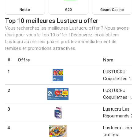
Netto
G20
Géant Casino
Top 10 meilleures Lustucru offer
Vous recherchez les meilleures Lustucru offer ? Nous avons
réuni pour vous le top 10 offer ! Découvrez ici où obtenir
Lustucru au meilleur prix et profitez immédiatement de
remises et promotions attractives.
#
Offre
Nom
1
LUSTUCRU
Coquillettes 1.5 
2
LUSTUCRU
Coquillettes 1.5 
3
Lustucru Les
Rigourmands 20
4
Lustucru - crou
truffes