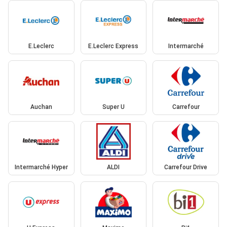
E.Leclerc
E.Leclerc Express
Intermarché
Auchan
Super U
Carrefour
Intermarché Hyper
ALDI
Carrefour Drive