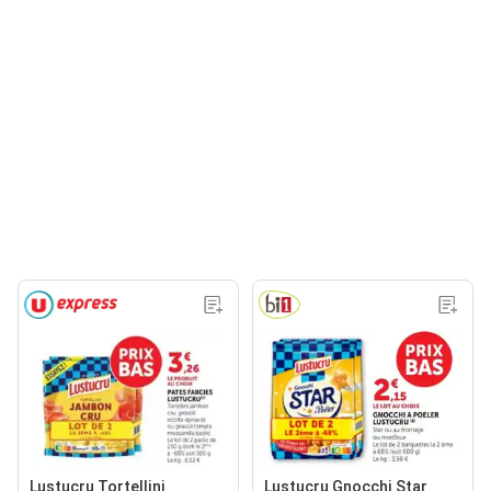
Lustucru Tortellini
Lustucru Gnocchi Star