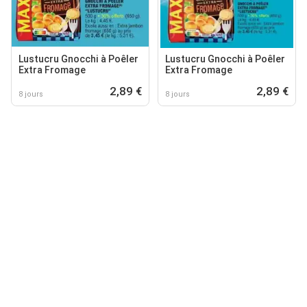
Lustucru Gnocchi à Poêler
Lustucru Gnocchi à Poêler
Extra Fromage
Extra Fromage
2,89 €
2,89 €
8 jours
8 jours