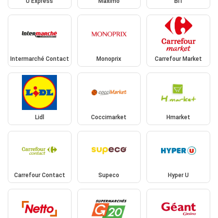
U Express
Maximo
Bi1
Intermarché Contact
Monoprix
Carrefour Market
Lidl
Coccimarket
Hmarket
Carrefour Contact
Supeco
Hyper U