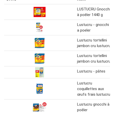
LUSTUCRU Gnocchi
à poêler 1440 g
Lustucru - gnocchi
a poeler
Lustucru tortellini
jambon cru lustucru
Lustucru tortellini
jambon cru lustucru
Lustucru - pâtes
Lustucru
coquillettes aux
œufs frais lustucru
Lustucru gnocchi à
poêler