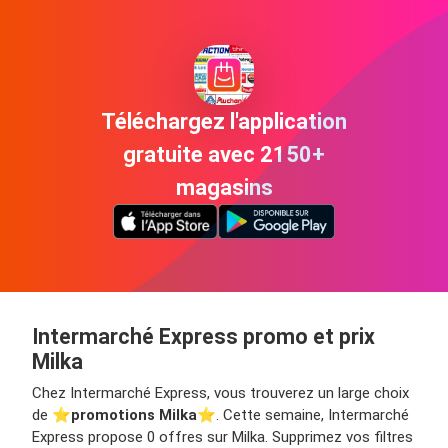
Téléchargez l'application
gratuite avec 2150+
magasins
Intermarché Express promo et prix
Milka
Chez Intermarché Express, vous trouverez un large choix
de ⭐️
promotions Milka
⭐️. Cette semaine, Intermarché
Express propose 0 offres sur Milka. Supprimez vos filtres