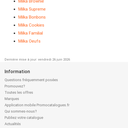
Milka Brownie
Milka Supreme
Milka Bonbons
Milka Cookies
Milka Familial
Milka Oeufs
Dernière mise à jour: vendredi 26 juin 2026
Information
Questions fréquemment posées
Promouvez?
Toutes les offres
Marques
Application mobile Promocatalogues.fr
Qui sommes-nous?
Publiez votre catalogue
Actualités