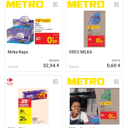
Milka Naps
OREO MILKA
36,60 €
0,67 €
32,94 €
0,60 €
3 jours
3 jours