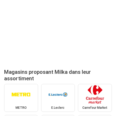
Magasins proposant Milka dans leur
assortiment
METRO
E.Leclerc
Carrefour Market