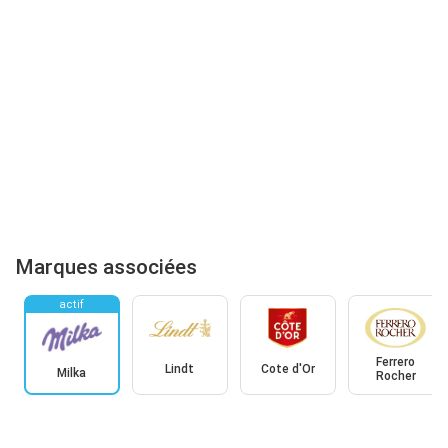
Marques associées
actif
Ferrero
Lindt
Cote d'Or
Milka
Rocher