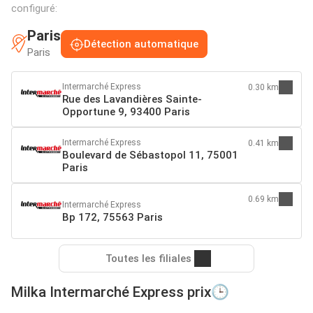
configuré:
Paris
Détection automatique
Paris
Intermarché Express
0.30 km
Rue des Lavandières Sainte-
Opportune 9, 93400 Paris
Intermarché Express
0.41 km
Boulevard de Sébastopol 11, 75001
Paris
0.69 km
Intermarché Express
Bp 172, 75563 Paris
Toutes les filiales
Milka Intermarché Express prix🕒