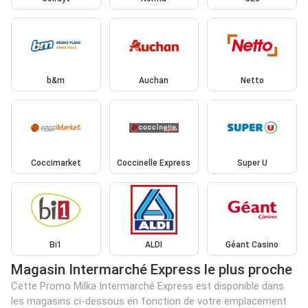
b&m
Auchan
Netto
Coccimarket
Coccinelle Express
Super U
Bi1
ALDI
Géant Casino
Magasin Intermarché Express le plus proche
Cette Promo Milka Intermarché Express est disponible dans
les magasins ci-dessous en fonction de votre emplacement