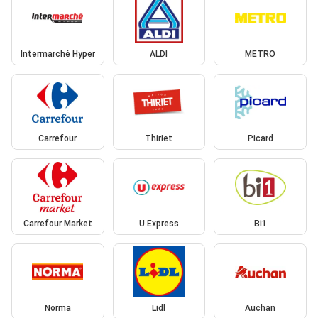
Intermarché Hyper
ALDI
METRO
Carrefour
Thiriet
Picard
Carrefour Market
U Express
Bi1
Norma
Lidl
Auchan