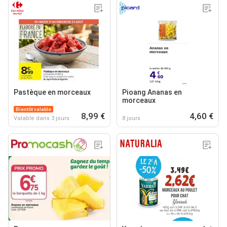
Pastèque en morceaux
Pioang Ananas en
morceaux
Bientôt valable
8,99 €
4,60 €
Valable dans 3 jours
8 jours