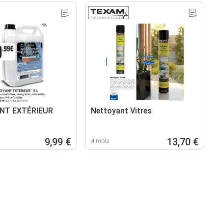
NT EXTÉRIEUR
Nettoyant Vitres
9,99 €
13,70 €
4 mois