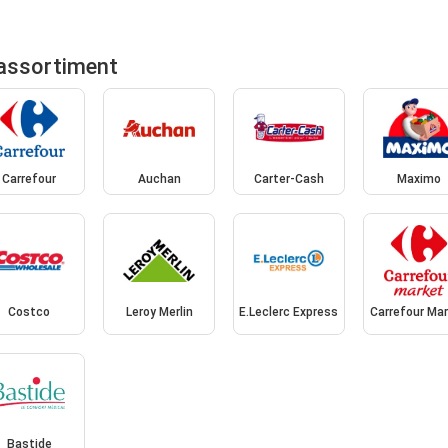
 assortiment
Carrefour
Auchan
Carter-Cash
Maximo
Costco
Leroy Merlin
E.Leclerc Express
Carrefour Ma
Bastide