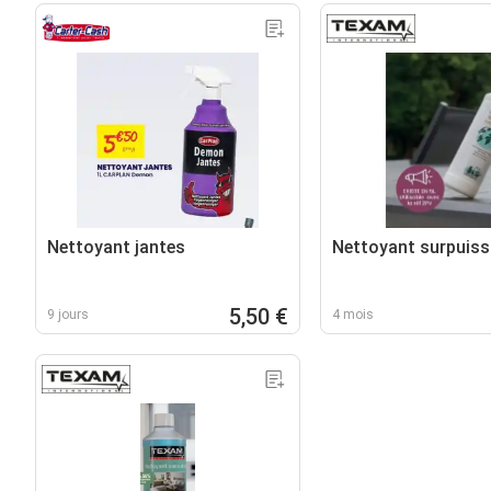
Nettoyant jantes
Nettoyant surpuiss
5,50 €
9 jours
4 mois