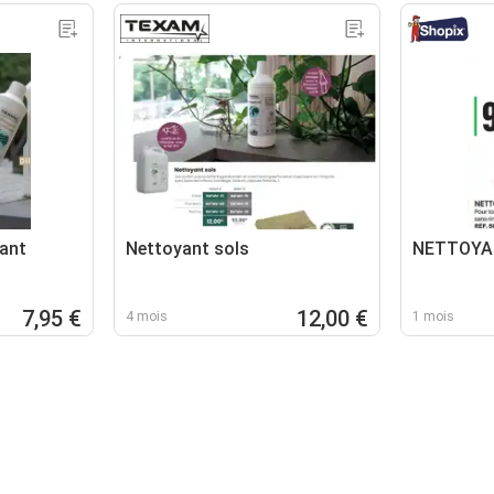
ant
Nettoyant sols
NETTOYA
7,95 €
12,00 €
4 mois
1 mois