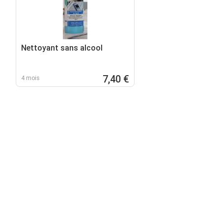
Nettoyant sans alcool
7,40 €
4 mois