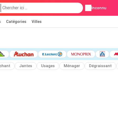
Inconnu
s
Catégories
Villes
chant
Jantes
Usages
Ménager
Dégraissant