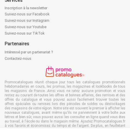
Services
Inscription à la newsletter
Suivez-nous sur Facebook
Suivez-nous sur Instagram
Suivez-nous sur Youtube
Suivez-nous sur TikTok
Partenaires
Intéressé par un partenariat ?
Contactez-nous
Promocatalogues réunit chaque jour tous les catalogues promotionnels
hebdomadaires en cours, les promos, les magazines et lookbooks de tous
les magasins de France. Ainsi vous ne ratez aucune promotion et vous
restez au courant de toutes les offres et bonnes affaires, des remises et des
offres du catalogue et vous pouvez aussi facilement trouver toutes les
offres spéciales ou remises lors des périodes de soldes ou déstockages
des magasins de votre région. Notre site est souvent le premier à afficher les
nouveaux catalogues, avant même qu'ils ne parviennent à votre boîte aux
lettres et bien sûr, vous pouvez aussi les consulter en ligne quand vous êtes
au travail, à l'école ou dans le magasin même. Ajoutez Promocatalogues.fr
à vos favoris et économisez du temps et de l'argent. De plus, en feuilletant
des catalogues promotionnels en ligne, vous contribuez aussi à réduire le