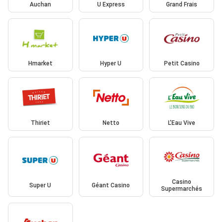
Auchan
U Express
Grand Frais
Hmarket
Hyper U
Petit Casino
Thiriet
Netto
L'Eau Vive
Casino
Super U
Géant Casino
Supermarchés