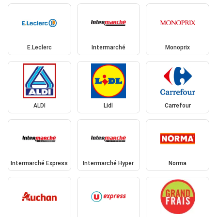
E.Leclerc
Intermarché
Monoprix
ALDI
Lidl
Carrefour
Intermarché Express
Intermarché Hyper
Norma