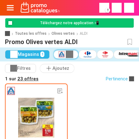
!
Téléchargez notre application 📲
Toutes les offres
Olives vertes
ALDI
Promo Olives vertes ALDI
Magasins
1
Filtres
Ajoutez
1 sur
23 offres
Pertinence