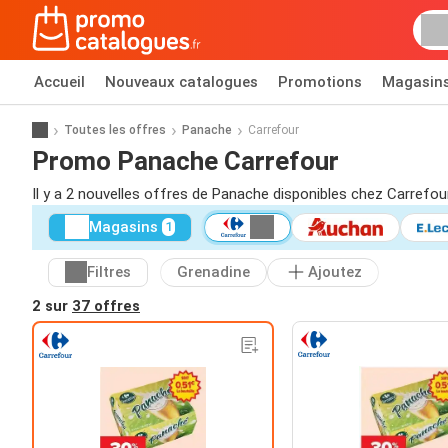
Accueil
Nouveaux catalogues
Promotions
Magasin
Toutes les offres
Panache
Carrefour
Promo Panache Carrefour
Il y a 2 nouvelles offres de Panache disponibles chez Carrefour
Magasins
1
Filtres
Grenadine
Ajoutez
2 sur
37 offres