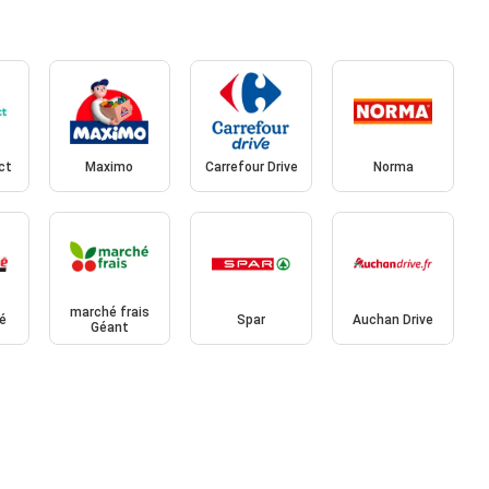
ct
Maximo
Carrefour Drive
Norma
marché frais
é
Spar
Auchan Drive
Géant