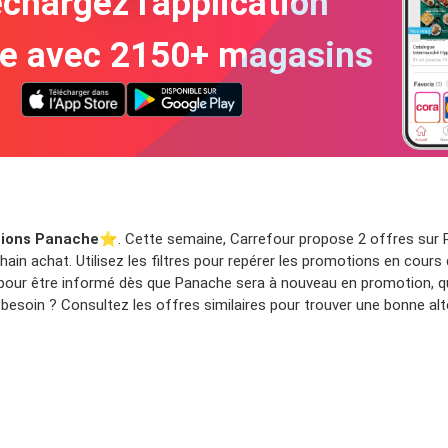
chargez l'application
te avec 2150+ magasins
ions Panache
⭐️. Cette semaine, Carrefour propose 2 offres sur P
ain achat. Utilisez les filtres pour repérer les promotions en cours
 pour être informé dès que Panache sera à nouveau en promotion, q
esoin ? Consultez les offres similaires pour trouver une bonne alt