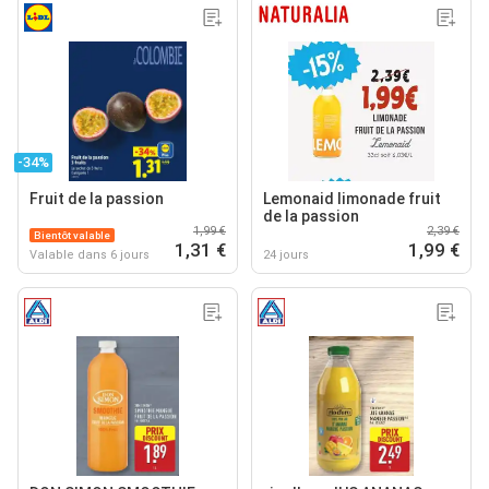
-34%
Fruit de la passion
Lemonaid limonade fruit
de la passion
1,99 €
2,39 €
Bientôt valable
1,31 €
1,99 €
Valable dans 6 jours
24 jours