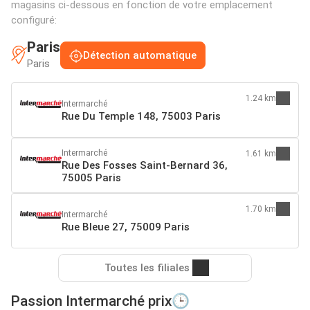
magasins ci-dessous en fonction de votre emplacement
configuré:
Paris
Détection automatique
Paris
1.24 km
Intermarché
Rue Du Temple 148, 75003 Paris
Intermarché
1.61 km
Rue Des Fosses Saint-Bernard 36,
75005 Paris
1.70 km
Intermarché
Rue Bleue 27, 75009 Paris
Toutes les filiales
Passion Intermarché prix🕒