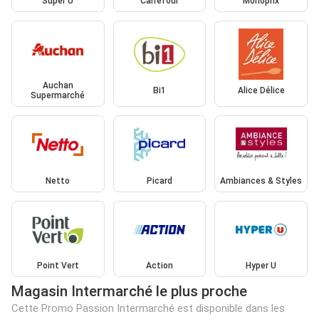
Super U
Carrefour
Monoprix
Auchan
Bi1
Alice Délice
Supermarché
Netto
Picard
Ambiances & Styles
Point Vert
Action
Hyper U
Magasin Intermarché le plus proche
Cette Promo Passion Intermarché est disponible dans les