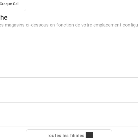
Croque Gel
che
es magasins ci-dessous en fonction de votre emplacement configu
Toutes les filiales