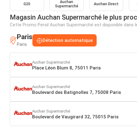
Auchan
G20
Auchan Direct
Supermarché
Magasin Auchan Supermarché le plus pro
Cette Promo Persil Auchan Supermarché est disponible dans l
Paris
Détection automatique
Paris
Auchan Supermarché
Place Léon Blum 8, 75011 Paris
Auchan Supermarché
Boulevard des Batignolles 7, 75008 Paris
Auchan Supermarché
Boulevard de Vaugirard 32, 75015 Paris