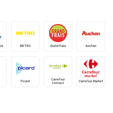
ive
METRO
Grand Frais
Auchan
Carrefour
Picard
Carrefour Market
Contact