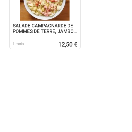
SALADE CAMPAGNARDE DE
POMMES DE TERRE, JAMBON
ET AU PERSIL
12,50 €
1 mois