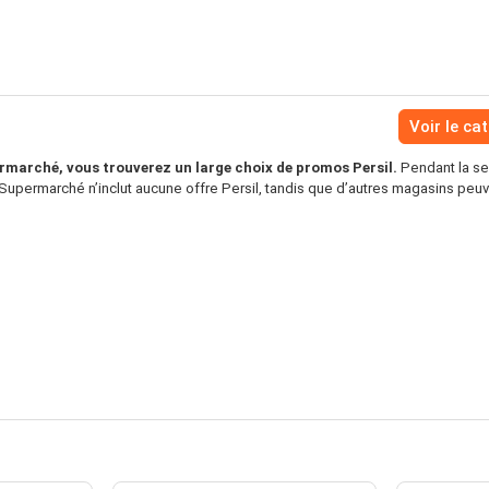
Voir le ca
arché, vous trouverez un large choix de promos Persil.
Pendant la se
upermarché n’inclut aucune offre Persil, tandis que d’autres magasins peu