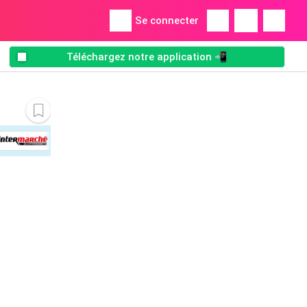
Se connecter
Téléchargez notre application 📲