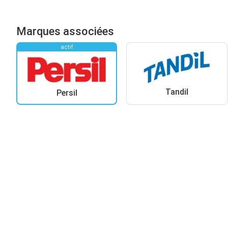
Marques associées
actif
Tandil
Persil