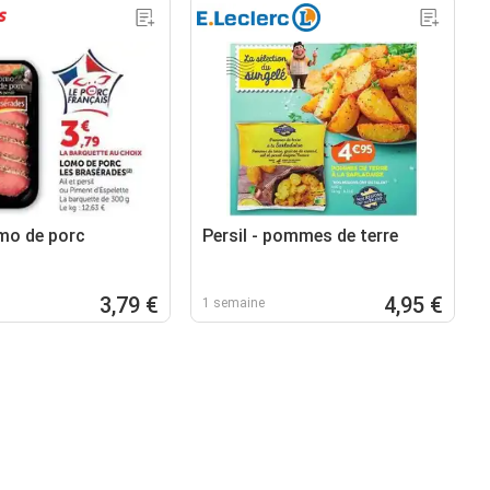
omo de porc
Persil - pommes de terre
3,79 €
4,95 €
1 semaine