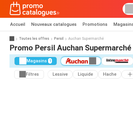
Accueil
Nouveaux catalogues
Promotions
Magasin
Toutes les offres
Persil
Auchan Supermarché
Promo Persil Auchan Supermarché
Magasins
1
Filtres
Lessive
Liquide
Hache