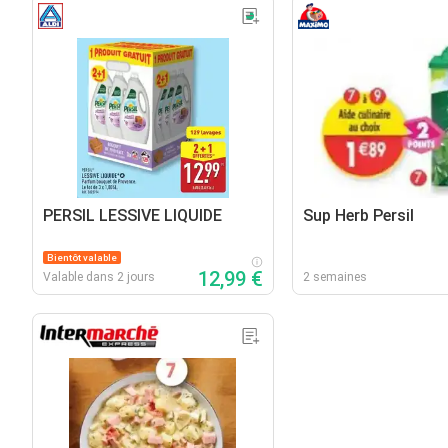
PERSIL LESSIVE LIQUIDE
Sup Herb Persil
Bientôt valable
12,99 €
Valable dans 2 jours
2 semaines