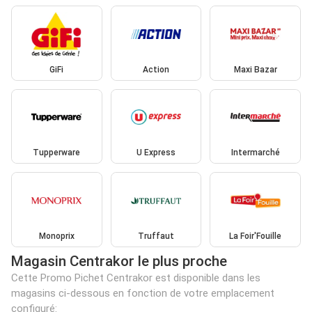
GiFi
Action
Maxi Bazar
Tupperware
U Express
Intermarché
Monoprix
Truffaut
La Foir'Fouille
Magasin Centrakor le plus proche
Cette Promo Pichet Centrakor est disponible dans les
magasins ci-dessous en fonction de votre emplacement
configuré: