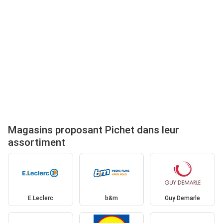
Magasins proposant Pichet dans leur
assortiment
E.Leclerc
b&m
Guy Demarle