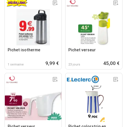
Pichet isotherme
Pichet verseur
9,99 €
45,00 €
1 semaine
23 jours
Pichet verseur
Pichet colorstrip en