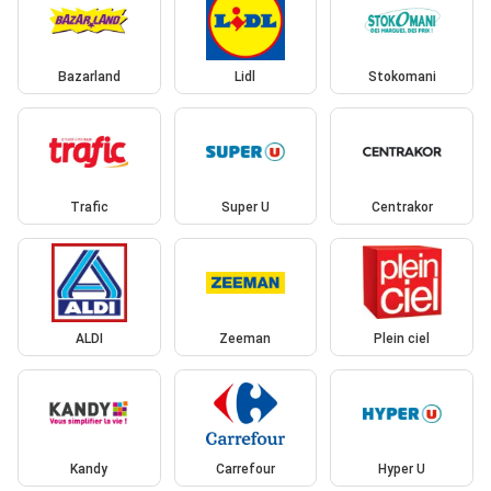
Bazarland
Lidl
Stokomani
Trafic
Super U
Centrakor
ALDI
Zeeman
Plein ciel
Kandy
Carrefour
Hyper U