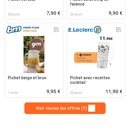
faïence
7,90 €
9,90 €
23 jours
22 jours
Pichet beige et brun
Pichet avec recettes
cocktail
9,95 €
11,90 €
1 mois
22 jours
Voir toutes les offres (7)