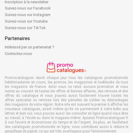
Inscription à la newsletter
Suivez-nous sur Facebook
Suivez-nous sur Instagram
Suivez-nous sur Youtube
Suivez-nous sur TikTok
Partenaires
Intéressé par un partenariat ?
Contactez-nous
Promocatalogues réunit chaque jour tous les catalogues promotionnels
hebdomadaires en cours, les promos, les magazines et lookbooks de tous
les magasins de France. Ainsi vous ne ratez aucune promotion et vous
restez au courant de toutes les offres et bonnes affaires, des remises et des
offres du catalogue et vous pouvez aussi facilement trouver toutes les
offres spéciales ou remises lors des périodes de soldes ou déstockages
des magasins de votre région. Notre site est souvent le premier à afficher les
nouveaux catalogues, avant même qu'ils ne parviennent à votre boîte aux
lettres et bien sûr, vous pouvez aussi les consulter en ligne quand vous êtes
au travail, à l'école ou dans le magasin même. Ajoutez Promocatalogues.fr
à vos favoris et économisez du temps et de l'argent. De plus, en feuilletant
des catalogues promotionnels en ligne, vous contribuez aussi à réduire le
gaspillage de papier, ce qui est très avantageux pour l’environnement.