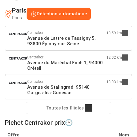
Paris
Détection automatique
Paris
Centrakor
10.59 km
Avenue de Lattre de Tassigny 5,
93800 Épinay-sur-Seine
Centrakor
12.02 km
Avenue du Maréchal Foch 1, 94000
Créteil
Centrakor
13.93 km
Avenue de Stalingrad, 95140
Garges-lès-Gonesse
Toutes les filiales
Pichet Centrakor prix🕒
Offre
Nom