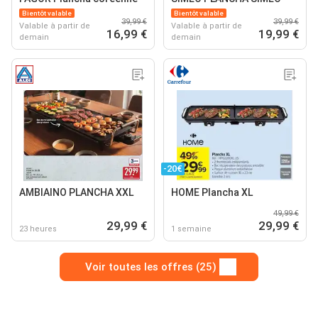
Bientôt valable
Bientôt valable
39,99 €
39,99 €
Valable à partir de
Valable à partir de
16,99 €
19,99 €
demain
demain
-20€
AMBIAINO PLANCHA XXL
HOME Plancha XL
49,99 €
29,99 €
29,99 €
23 heures
1 semaine
Voir toutes les offres (25)