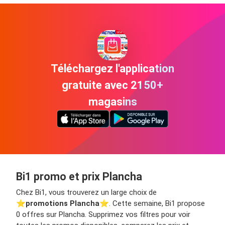
Téléchargez l'application
gratuite avec 2150+
magasins
Bi1 promo et prix Plancha
Chez Bi1, vous trouverez un large choix de
⭐️
promotions Plancha
⭐️. Cette semaine, Bi1 propose
0 offres sur Plancha. Supprimez vos filtres pour voir