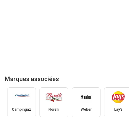
Marques associées
Campingaz
Florelli
Weber
Lay's