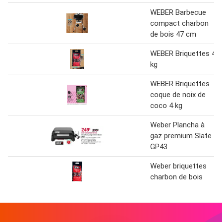
WEBER Barbecue
compact charbon
de bois 47 cm
WEBER Briquettes 4
kg
WEBER Briquettes
coque de noix de
coco 4 kg
Weber Plancha à
gaz premium Slate
GP43
Weber briquettes
charbon de bois