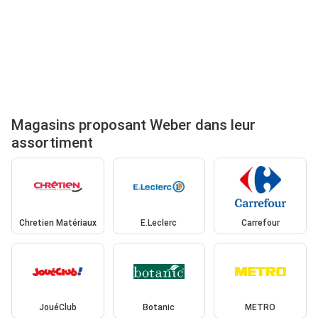
Magasins proposant Weber dans leur
assortiment
Chretien Matériaux
E.Leclerc
Carrefour
JouéClub
Botanic
METRO