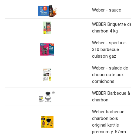
Weber - sauce
WEBER Briquette de
charbon 4 kg
Weber - spirit ii e-
310 barbecue
cuisson gaz
Weber - salade de
choucroute aux
cornichons
WEBER Barbecue à
charbon
Weber barbecue
charbon bois
original kettle
premium ø 57cm