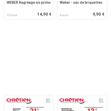
WEBER Ragréage niv primo
Weber - sac de briquettes
14,90 €
9,90 €
15 jours
8 jours