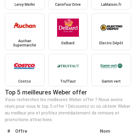
Leroy Merlin
Carrefour Drive
LaMaison.fr
Auchan
Delbard
Electro Dépôt
Supermarché
Costco
Truffaut
Gamm vert
Top 5 meilleures Weber offer
Vous recherchez les meilleures Weber offer ? Nous avons
réuni pour vous le top 5 offer ! Découvrez ici où obtenir Weber
au meilleur prix et profitez immédiatement de remises et
promotions attractives.
#
Offre
Nom