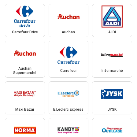
Carrefour Drive
Auchan
ALDI
Auchan
Carrefour
Intermarché
Supermarché
Maxi Bazar
E.Leclerc Express
JYSK