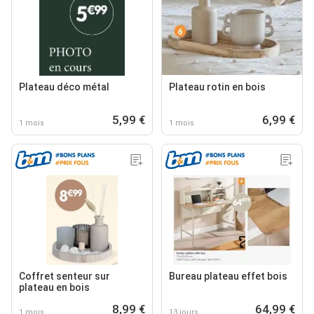
Plateau déco métal
Plateau rotin en bois
5,99 €
6,99 €
1 mois
1 mois
Coffret senteur sur
Bureau plateau effet bois
plateau en bois
8,99 €
64,99 €
1 mois
13 jours